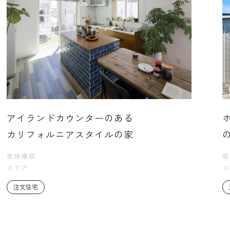
アイランドカウンターのある
カリフォルニアスタイルの家
家族構成
家
エリア
エ
注文住宅