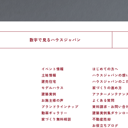
数字で見る
ハウスジャパン
イベント情報
はじめての方へ
土地情報
ハウスジャパンの想
建売住宅
ハウスジャパンのこ
モデルハウス
家づくりの進め方
建築実例
アフターメンテナン
お施主様の声
よくある質問
ブランドラインナップ
資料請求・お問い合
動画ギャラリー
建築実例集ダウンロ
家づくり無料相談
不動産売却
お役立ちブログ