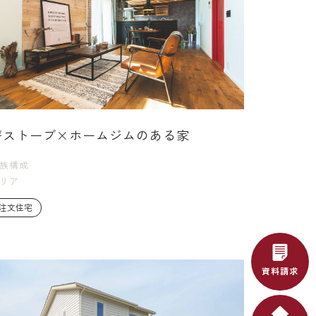
薪ストーブ×ホームジムのある家
族構成
リア
注文住宅
資料請求