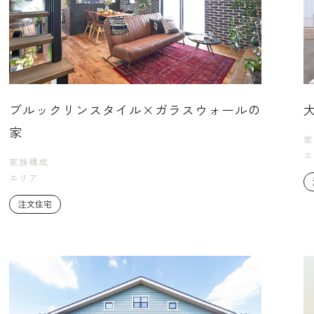
ブルックリンスタイル×ガラスウォールの
家
家
エ
家族構成
エリア
注文住宅