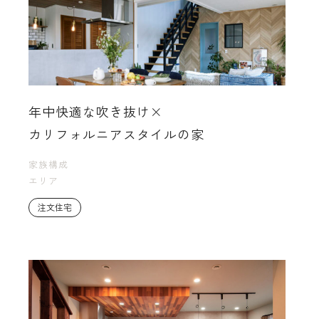
年中快適な吹き抜け×
カリフォルニアスタイルの家
家族構成
エリア
注文住宅