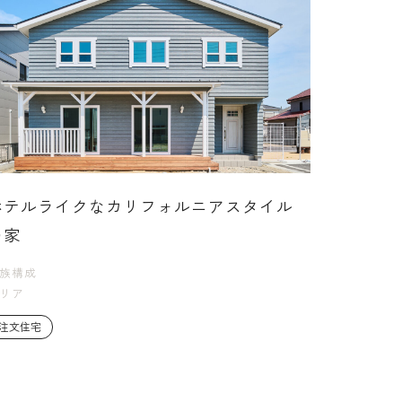
ホテルライクなカリフォルニアスタイル
の家
族構成
リア
注文住宅