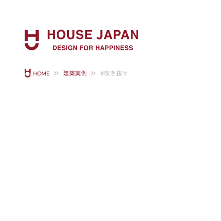
#吹き抜け
HOME
建築実例