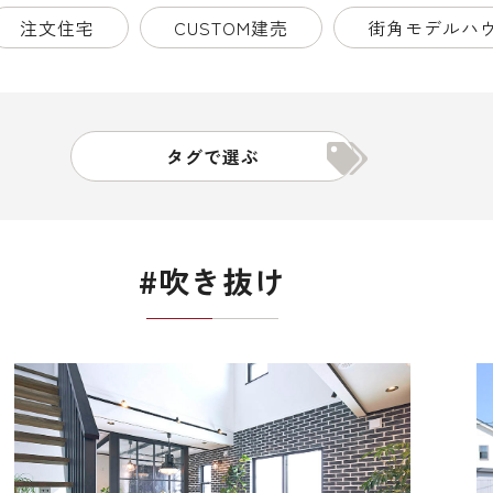
注文住宅
CUSTOM建売
街角モデルハ
タグで選ぶ
#吹き抜け