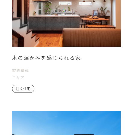
木の温かみを感じられる家
家族構成
エリア
注文住宅