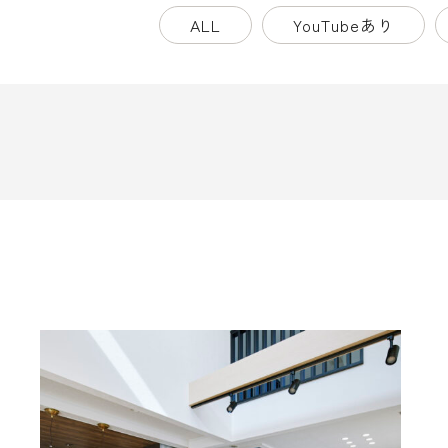
ALL
YouTubeあり