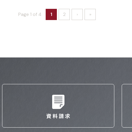
Page 1 of 4
1
2
›
»
資料請求