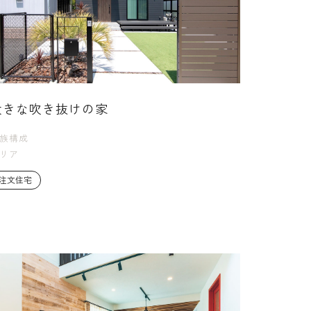
大きな吹き抜けの家
族構成
リア
注文住宅