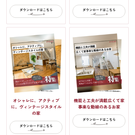
ダウンロードはこちら
ダウンロードはこちら
オシャレに、アクティブ
機能と工夫が満載広くて家
に。ヴィンテージスタイル
事楽な動線のあるお家
の家
ダウンロードはこちら
ダウンロードはこちら