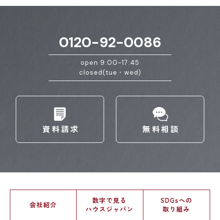
0120-92-0086
open 9:00~17:45
closed(tue・wed)
資料請求
無料相談
数字で見る
SDGsへの
会社紹介
ハウスジャパン
取り組み