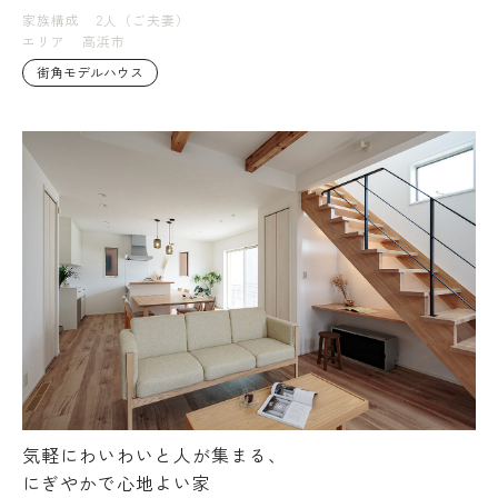
家族構成
2人（ご夫妻）
エリア
高浜市
街角モデルハウス
気軽にわいわいと人が集まる、
にぎやかで心地よい家