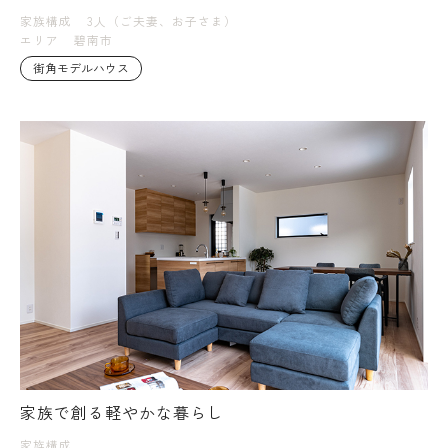
家族構成
3人（ご夫妻、お子さま）
エリア
碧南市
街角モデルハウス
家族で創る軽やかな暮らし
家族構成