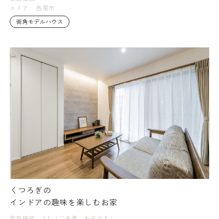
エリア
西尾市
街角モデルハウス
くつろぎの
インドアの趣味を楽しむお家
家族構成
3人（ご夫妻、お子さま）