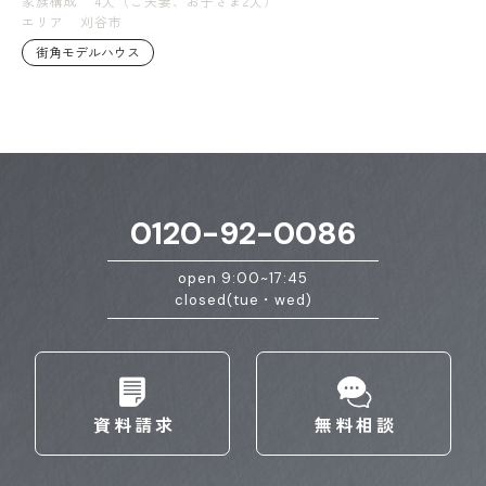
家族構成
4人（ご夫妻、お子さま2人）
エリア
刈谷市
街角モデルハウス
0120-92-0086
open 9:00~17:45
closed(tue・wed)
資料請求
無料相談