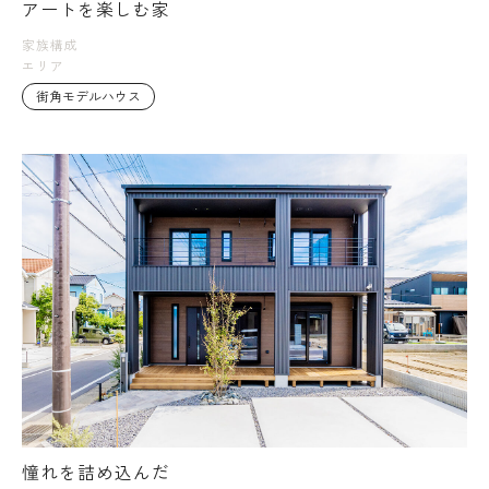
アートを楽しむ家
家族構成
エリア
街角モデルハウス
憧れを詰め込んだ