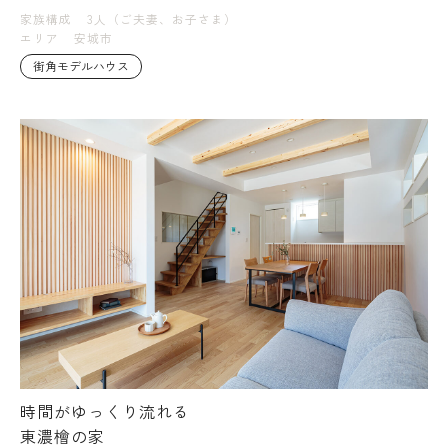
家族構成
3人（ご夫妻、お子さま）
エリア
安城市
街角モデルハウス
時間がゆっくり流れる
東濃檜の家