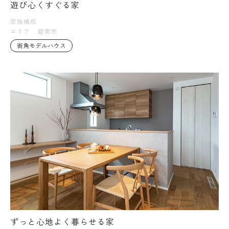
遊び心くすぐる家
家族構成
エリア
碧南市
街角モデルハウス
ずっと心地よく暮らせる家