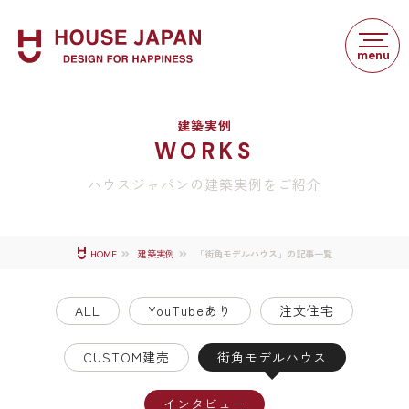
建築実例
WORKS
ハウスジャパンの建築実例をご紹介
「街角モデルハウス」の記事一覧
HOME
建築実例
ALL
YouTubeあり
注文住宅
CUSTOM建売
街角モデルハウス
インタビュー