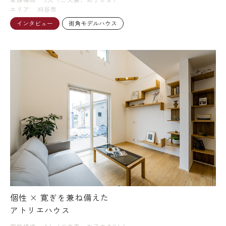
エリア
刈谷市
インタビュー
街角モデルハウス
個性 × 寛ぎを兼ね備えた
アトリエハウス