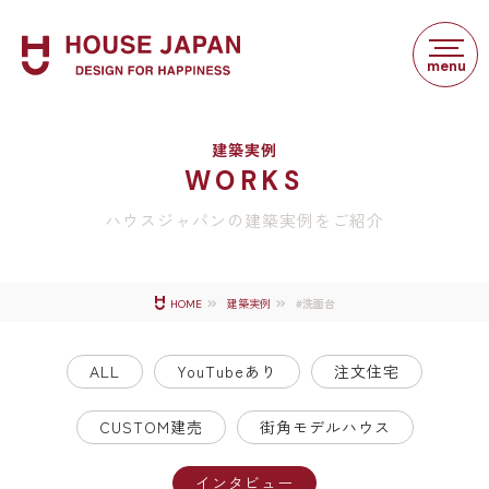
建築実例
WORKS
ハウスジャパンの建築実例をご紹介
#洗面台
HOME
建築実例
ALL
YouTubeあり
注文住宅
CUSTOM建売
街角モデルハウス
インタビュー