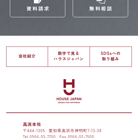
資料請求
無料相談
数字で見る
SDGsへの
会社紹介
ハウスジャパン
取り組み
高浜本社
〒444-1305
愛知県高浜市神明町7-13-38
Tel.
0566-53-7700
Fax.0566-53-7500