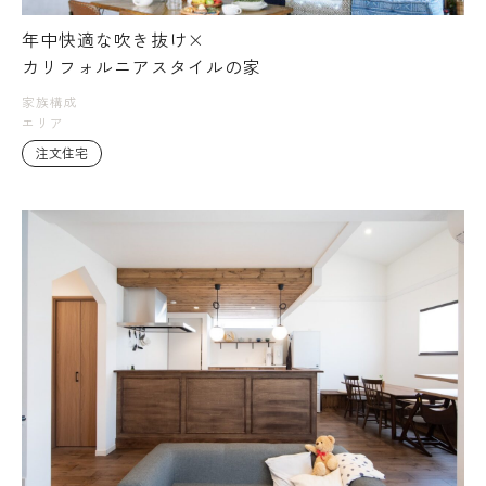
年中快適な吹き抜け×
カリフォルニアスタイルの家
家族構成
エリア
注文住宅