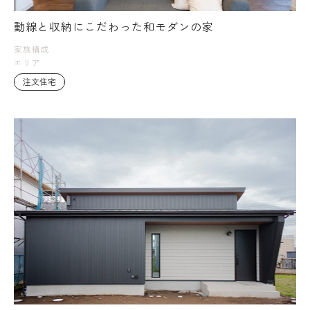
動線と収納にこだわった和モダンの家
家族構成
エリア
注文住宅