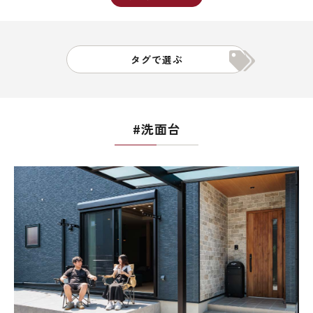
タグで選ぶ
#洗面台