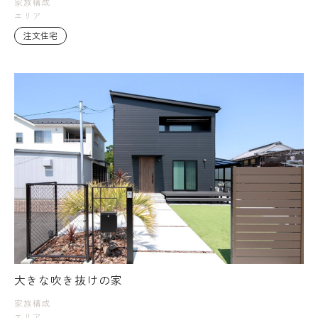
家族構成
エリア
注文住宅
大きな吹き抜けの家
家族構成
エリア