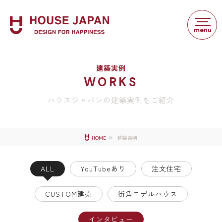
建築実例
WORKS
ハウスジャパンの建築実例をご紹介
建築実例
HOME
ALL
YouTubeあり
注文住宅
CUSTOM建売
街角モデルハウス
インタビュー