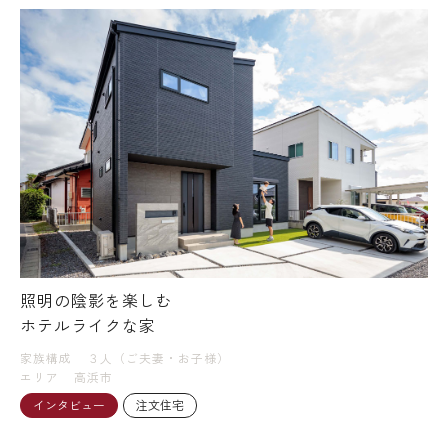
照明の陰影を楽しむ
ホテルライクな家
家族構成
３人（ご夫妻・お子様）
エリア
高浜市
インタビュー
注文住宅