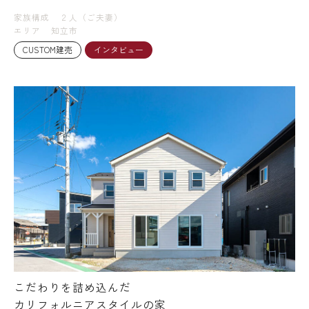
家族構成
２人（ご夫妻）
エリア
知立市
CUSTOM建売
インタビュー
こだわりを詰め込んだ
カリフォルニアスタイルの家