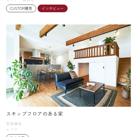
CUSTOM建売
インタビュー
スキップフロアのある家
家族構成
エリア