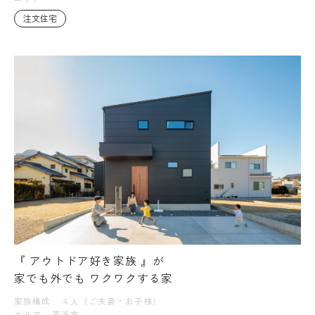
注文住宅
『 アウトドア好き家族 』が
家でも外でも ワクワクする家
家族構成
４人（ご夫妻・お子様）
エリア
高浜市