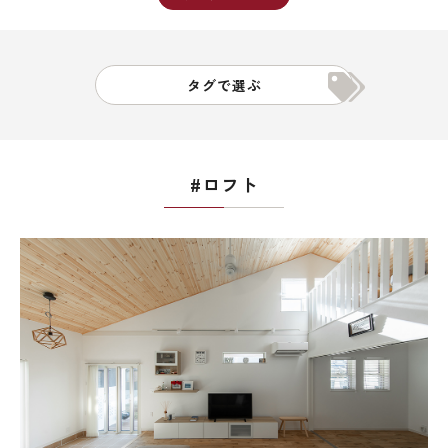
タグで選ぶ
#ロフト