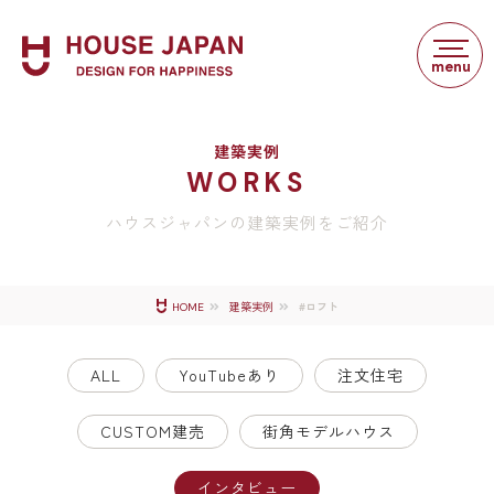
建築実例
WORKS
ハウスジャパンの建築実例をご紹介
#ロフト
HOME
建築実例
ALL
YouTubeあり
注文住宅
CUSTOM建売
街角モデルハウス
インタビュー