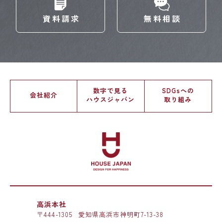
資料請求
無料相談
数字で見る
SDGsへの
会社紹介
ハウスジャパン
取り組み
高浜本社
〒444-1305
愛知県高浜市神明町7-13-38