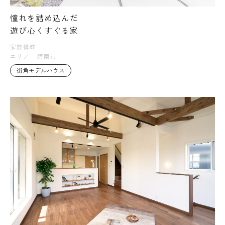
憧れを詰め込んだ
遊び心くすぐる家
家族構成
エリア
碧南市
街角モデルハウス