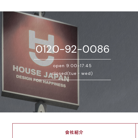
0120-92-0086
open 9:00~17:45
closed(tue・wed)
会社紹介