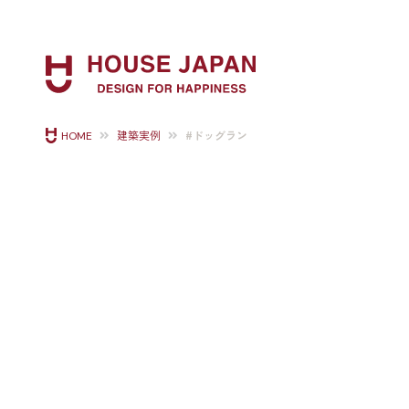
#ドッグラン
HOME
建築実例