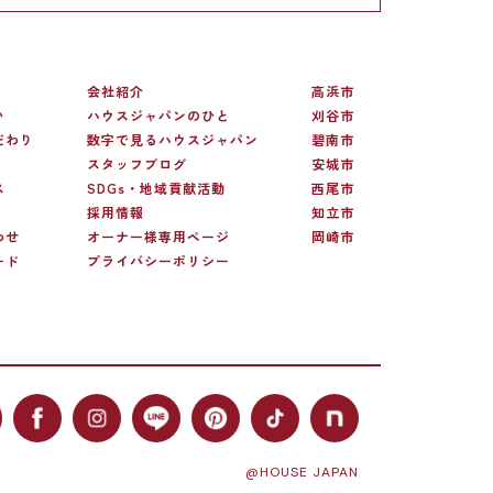
会社紹介
高浜市
い
ハウスジャパンのひと
刈谷市
だわり
数字で見るハウスジャパン
碧南市
スタッフブログ
安城市
ス
SDGs・地域貢献活動
西尾市
採用情報
知立市
わせ
オーナー様専用ページ
岡崎市
ード
プライバシーポリシー
@HOUSE JAPAN