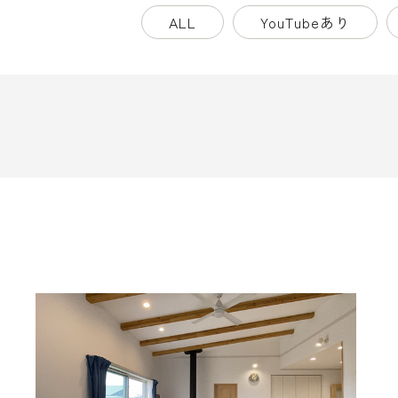
ALL
YouTubeあり