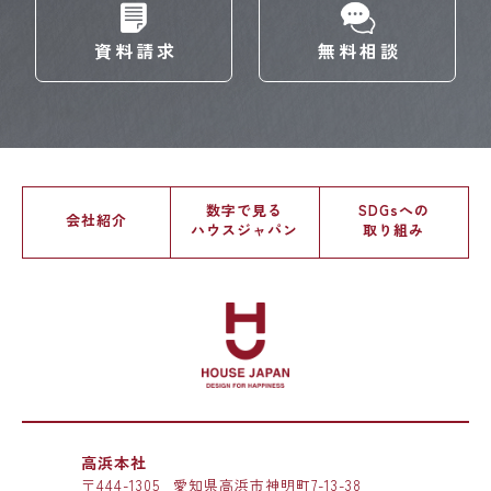
資料請求
無料相談
数字で見る
SDGsへの
会社紹介
ハウスジャパン
取り組み
高浜本社
〒444-1305
愛知県高浜市神明町7-13-38