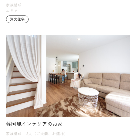
家族構成
エリア
注文住宅
韓国風インテリアのお家
家族構成
3人（ご夫妻、お嬢様）