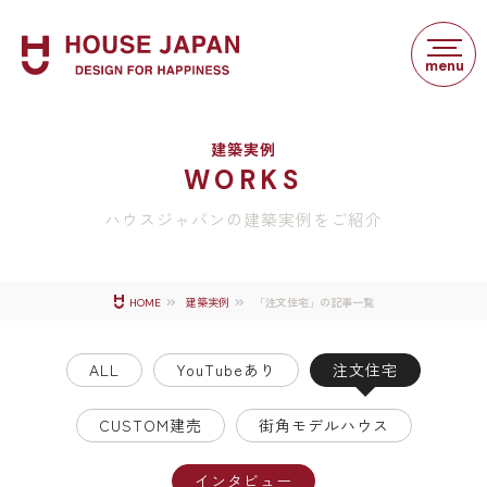
建築実例
WORKS
ハウスジャパンの建築実例をご紹介
「注文住宅」の記事一覧
HOME
建築実例
ALL
YouTubeあり
注文住宅
CUSTOM建売
街角モデルハウス
インタビュー