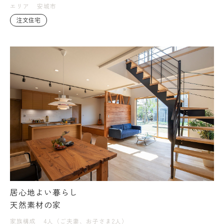
エリア
安城市
注文住宅
居心地よい暮らし
天然素材の家
家族構成
4人（ご夫妻、お子さま2人）