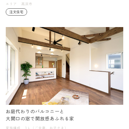
エリア
高浜市
注文住宅
お庭代わりのバルコニーと
大開口の窓で開放感あふれる家
家族構成
3人（ご夫妻、お子さま）