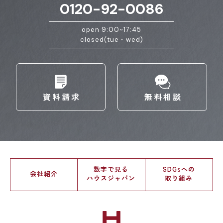
0120-92-0086
open 9:00~17:45
closed(tue・wed)
資料請求
無料相談
数字で見る
SDGsへの
会社紹介
ハウスジャパン
取り組み