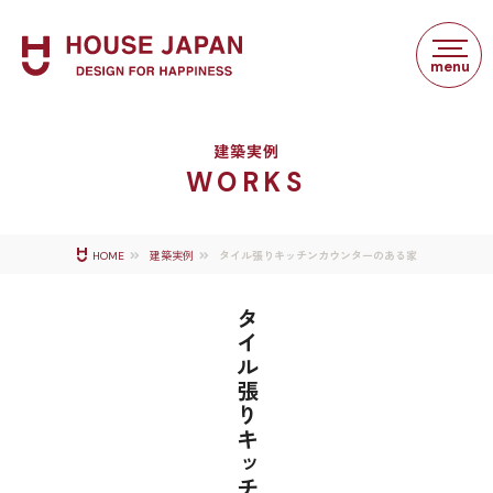
建築実例
WORKS
タイル張りキッチンカウンターのある家
HOME
建築実例