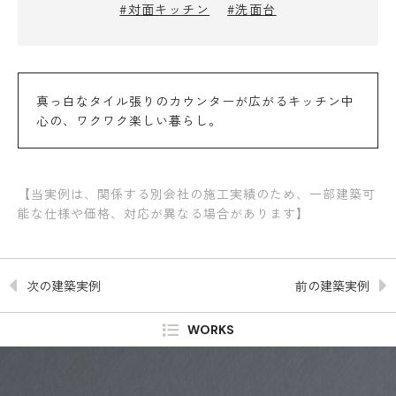
#対面キッチン
#洗面台
真っ白なタイル張りのカウンターが広がるキッチン中
心の、ワクワク楽しい暮らし。
【当実例は、関係する別会社の施工実績のため、一部建築可
能な仕様や価格、対応が異なる場合があります】
次の建築実例
前の建築実例
WORKS