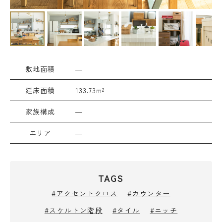
敷地面積
―
延床面積
133.73m²
家族構成
―
エリア
―
TAGS
#アクセントクロス
#カウンター
#スケルトン階段
#タイル
#ニッチ