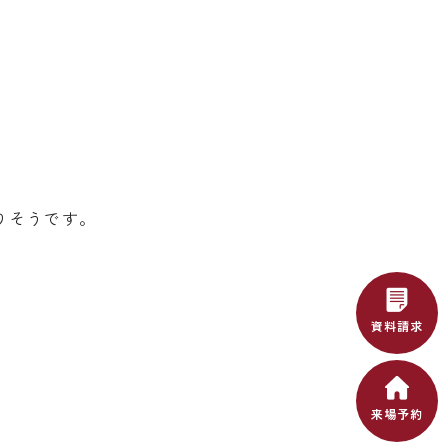
りそうです。
資料請求
来場予約