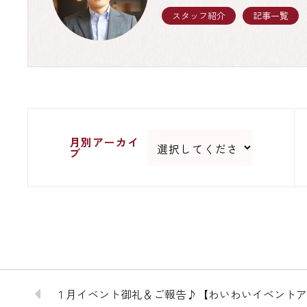
スタッフ紹介
記事一覧
月別アーカイ
ブ
１月イベント御礼＆ご報告♪【わいわいイベントアルバム