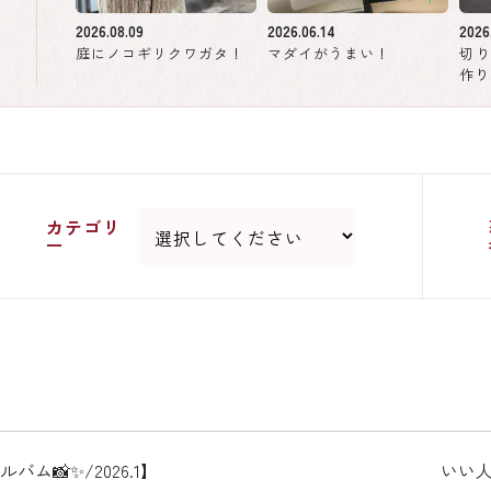
2026.08.09
2026.06.14
2026
庭にノコギリクワガタ！
マダイがうまい！
切
作り
カテゴリ
ー
📸✨/2026.1】
いい