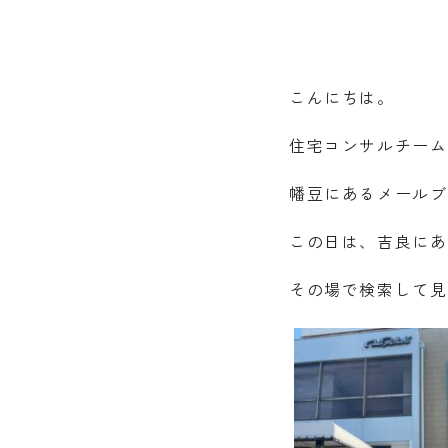
こんにちは。
住宅コンサルチーム
幡豆にあるメールブ
この日は、吉良にある
その場で検索して見