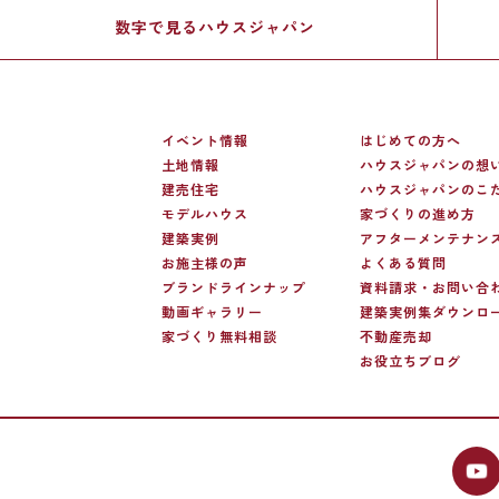
数字で見る
ハウスジャパン
イベント情報
はじめての方へ
土地情報
ハウスジャパンの想
建売住宅
ハウスジャパンのこ
モデルハウス
家づくりの進め方
建築実例
アフターメンテナン
お施主様の声
よくある質問
ブランドラインナップ
資料請求・お問い合
動画ギャラリー
建築実例集ダウンロ
家づくり無料相談
不動産売却
お役立ちブログ