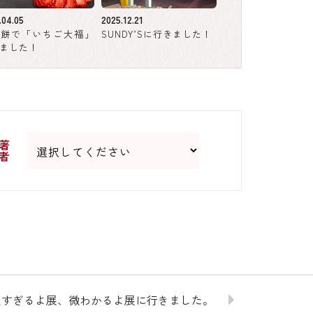
.04.05
2025.12.21
り餅で「いちご大福」
SUNDY’Sに行きました！
ました！
著
者
人すぎるよ展、微わかるよ展に行きました。