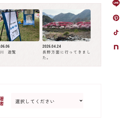
.06.06
2026.04.24
川 遊覧
長野方面に行ってきまし
た。
著
者