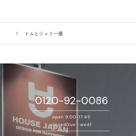
トムとジェリー展
0120-92-0086
open 9:00~17:45
closed(tue・wed)