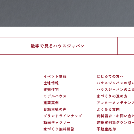
数字で見る
ハウスジャパン
イベント情報
はじめての方へ
土地情報
ハウスジャパンの想
建売住宅
ハウスジャパンのこ
モデルハウス
家づくりの進め方
建築実例
アフターメンテナン
お施主様の声
よくある質問
ブランドラインナップ
資料請求・お問い合
動画ギャラリー
建築実例集ダウンロ
家づくり無料相談
不動産売却