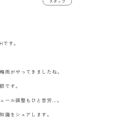
スタッフ
Hです。
梅雨がやってきましたね。
節です。
ュール調整もひと苦労…。
知識をシェアします。