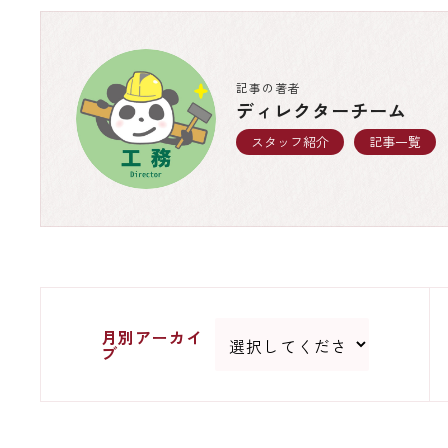
記事の著者
ディレクターチーム
スタッフ紹介
記事一覧
月別アーカイ
ブ