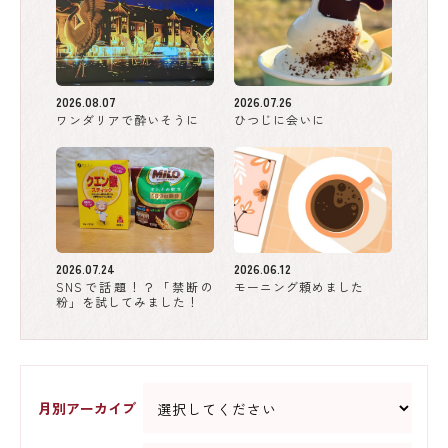
2026.08.07
2026.07.26
ワンダリアで酔いそうに
ひつじに会いに
2026.07.24
2026.06.12
SNSで話題！？「禁断の
モーニング頼めました
粉」を試してみました！
月別アーカイブ