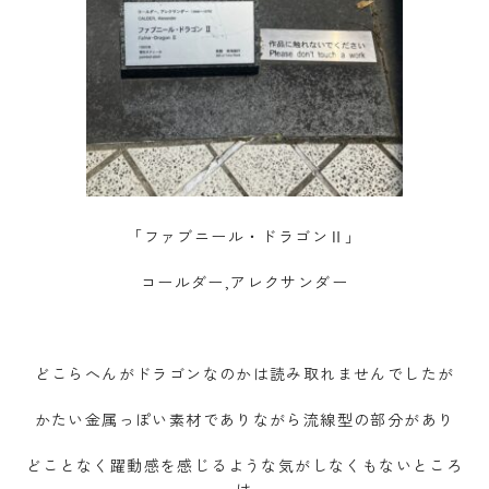
「ファブニール・ドラゴンⅡ」
コールダー,アレクサンダー
どこらへんがドラゴンなのかは読み取れませんでしたが
かたい金属っぽい素材でありながら流線型の部分があり
どことなく躍動感を感じるような気がしなくもないところ