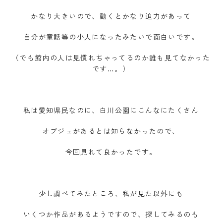
かなり大きいので、動くとかなり迫力があって
自分が童話等の小人になったみたいで面白いです。
（でも館内の人は見慣れちゃってるのか誰も見てなかった
です…。）
私は愛知県民なのに、白川公園にこんなにたくさん
オブジェがあるとは知らなかったので、
今回見れて良かったです。
少し調べてみたところ、私が見た以外にも
いくつか作品があるようですので、探してみるのも