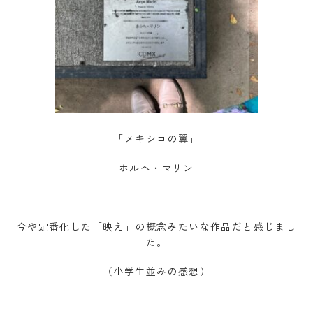
「メキシコの翼」
ホルヘ・マリン
今や定番化した「映え」の概念みたいな作品だと感じまし
た。
（小学生並みの感想）