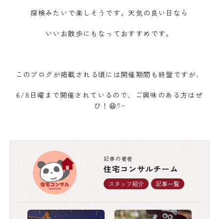
探検みたいで楽しそうです。天気の良い日なら
いいお散歩にもなっておすすめです。
このブログが掲載される頃には開催期間も終盤ですが、
6/8日曜まで開催されているので、ご興味のある方はぜ
ひ！😆ﾜｰ
記事の著者
住宅コンサルチーム
スタッフ紹介
記事一覧