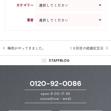
カテゴリー
著者
梅雨がやってきました。
１８回目の結婚記念日
STAFFBLOG
0120-92-0086
open 9:00~17:45
closed(tue・wed)