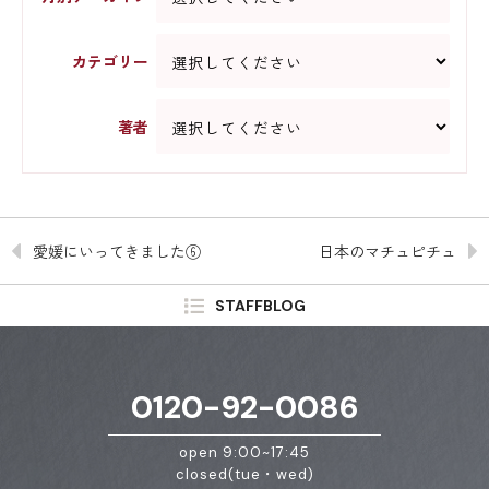
カテゴリー
著者
愛媛にいってきました⑥
日本のマチュピチュ
STAFFBLOG
0120-92-0086
open 9:00~17:45
closed(tue・wed)