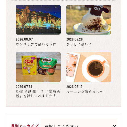
2026.08.07
2026.07.26
ワンダリアで酔いそうに
ひつじに会いに
2026.07.24
2026.06.12
SNSで話題！？「禁断の
モーニング頼めました
粉」を試してみました！
月別アーカイブ