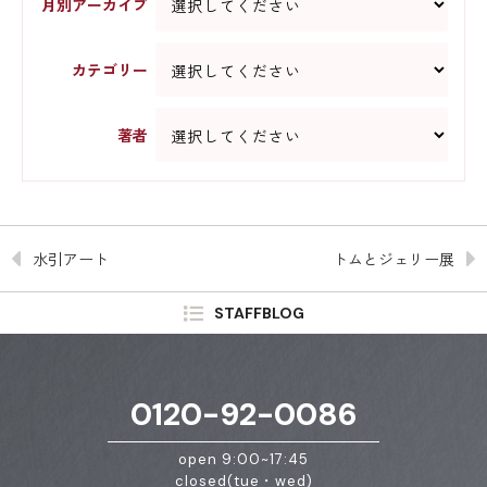
月別アーカイブ
カテゴリー
著者
水引アート
トムとジェリー展
STAFFBLOG
0120-92-0086
open 9:00~17:45
closed(tue・wed)