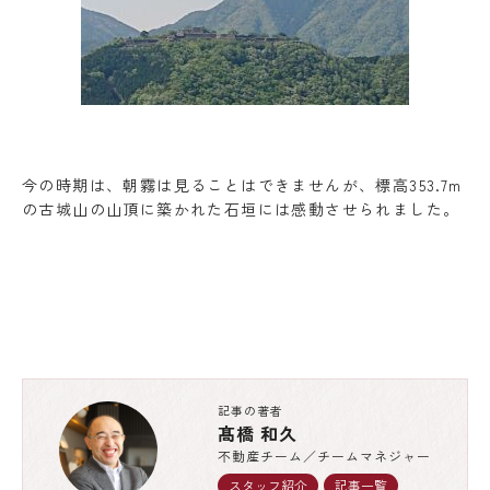
今の時期は、朝霧は見ることはできませんが、標高353.7m
の古城山の山頂に築かれた石垣には感動させられました。
記事の著者
髙橋 和久
不動産チーム／チームマネジャー
スタッフ紹介
記事一覧