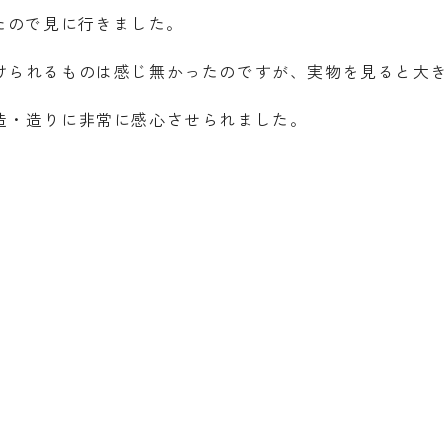
たので見に行きました。
けられるものは感じ無かったのですが、実物を見ると大
造・造りに非常に感心させられました。