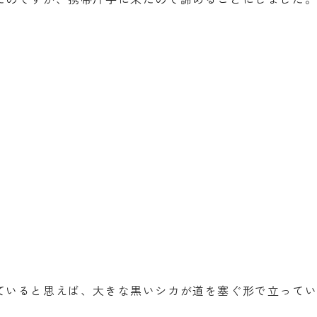
ていると思えば、大きな黒いシカが道を塞ぐ形で立って