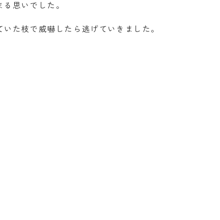
まる思いでした。
ていた枝で威嚇したら逃げていきました。