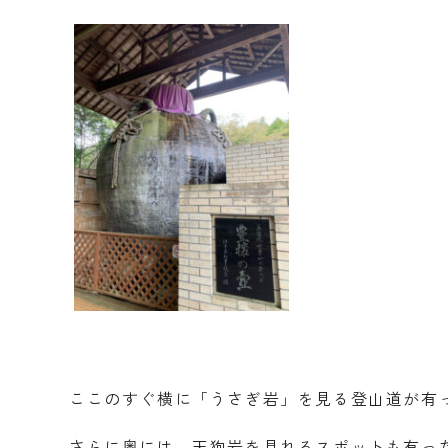
ここのすぐ横に「うさぎ岩」を見る登山道が有っ
さらに奥には、天狗岩を見れるスポットも有っ