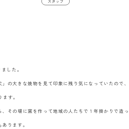
スタッフ
きました。
犬」の大きな焼物を見て印象に残り気になっていたので
ります。
ら、その場に窯を作って地域の人たちで１年掛かりで造
もあります。