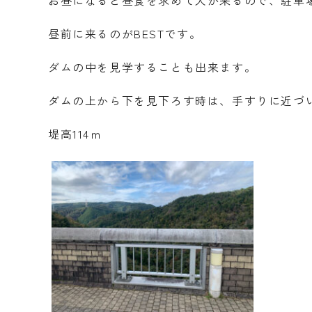
お昼になると昼食を求めて人が来るので、駐車
昼前に来るのがBESTです。
ダムの中を見学することも出来ます。
ダムの上から下を見下ろす時は、手すりに近づ
堤高114ｍ