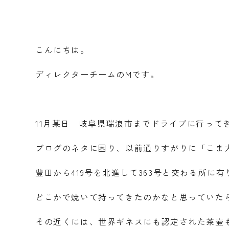
こんにちは。
ディレクターチームのMです。
11月某日 岐阜県瑞浪市までドライブに行って
ブログのネタに困り、以前通りすがりに「こま
豊田から419号を北進して363号と交わる所に有
どこかで焼いて持ってきたのかなと思っていた
その近くには、世界ギネスにも認定された茶壷