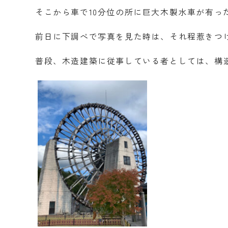
そこから車で10分位の所に巨大木製水車が有っ
前日に下調べで写真を見た時は、それ程惹きつ
普段、木造建築に従事している者としては、構