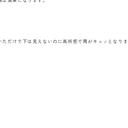
場は満車になります。
いただけで下は見えないのに高所感で胃がキュッとなり