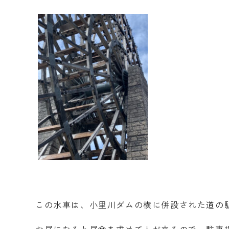
この水車は、小里川ダムの横に併設された道の