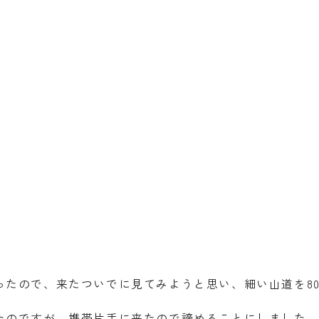
たので、来たついでに見てみようと思い、細い山道を80
たのですが、携帯片手に来たので諦めることにしました