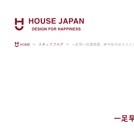
一足早い紅葉情報…🍁今年のおススメ
HOME
スタッフブログ
一足