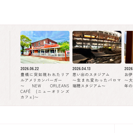
2026.06.22
2026.04.13
2026
豊橋に突如現われたリア
思い出のスタジアム
お伊
ルアメリカンバーガー
〜生まれ変わったパロマ
〜
〜NEW ORLEANS
瑞穂スタジアム〜
年の
CAFÉ (ニューオリンズ
カフェ)〜