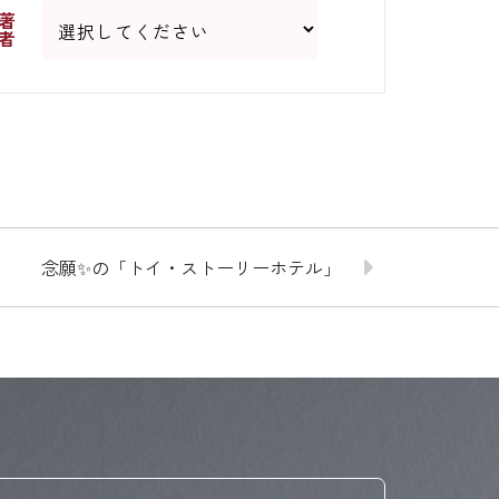
著
者
念願✨の「トイ・ストーリーホテル」