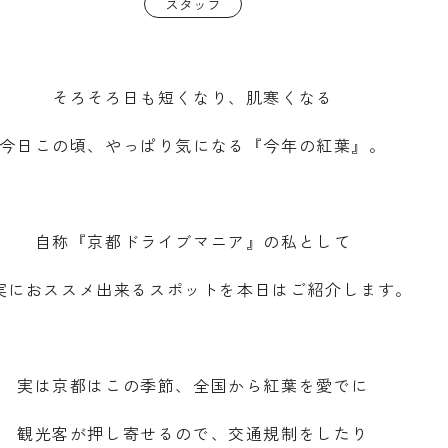
スタッフ
そろそろ日も短くなり、肌寒くなる
今日この頃、やっぱり気になる『今年の紅葉』。
自称『京都ドライブマニア』の私として
実におススメ出来るスポットを本日はご紹介します。
実は京都はこの季節、全国から紅葉を愛でに
観光客が押し寄せるので、交通規制をしたり