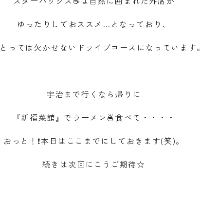
スターバックス☕は自然に囲まれた外席が
ゆったりしておススメ…となっており、
とっては欠かせないドライブコースになっています。
宇治まで行くなら帰りに
『新福菜館』でラーメン🍜食べて・・・・
おっと！❗本日はここまでにしておきます(笑)。
続きは次回にこうご期待☆