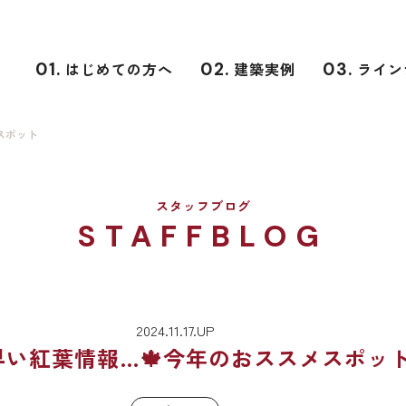
01.
はじめての方へ
02.
建築実例
03.
ライン
スポット
スタッフブログ
STAFFBLOG
2024.11.17.UP
早い紅葉情報…🍁今年のおススメスポッ