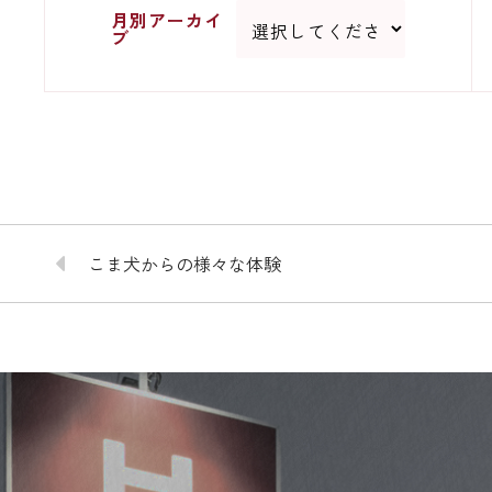
月別アーカイ
ブ
こま犬からの様々な体験