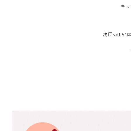
キッ
次回vol.