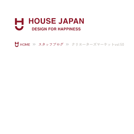
クリエーターズマーケットvol.50
HOME
スタッフブログ