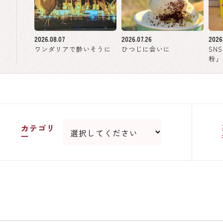
2026.08.07
2026.07.26
2026
ワンダリアで酔いそうに
ひつじに会いに
SN
粉」
カテゴリ
ー