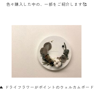
色々購入した中の、一部をご紹介します🥰
▲ ドライフラワーがポイントのウェルカムボード