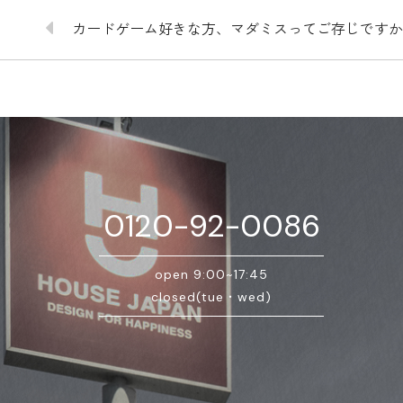
カードゲーム好きな方、マダミスってご存じですか
0120-92-0086
open 9:00~17:45
closed(tue・wed)