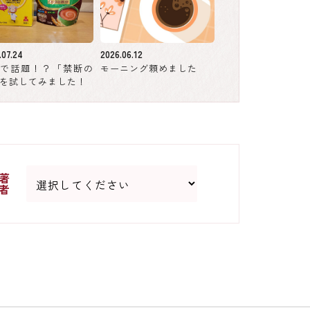
.07.24
2026.06.12
Sで話題！？「禁断の
モーニング頼めました
を試してみました！
著
者