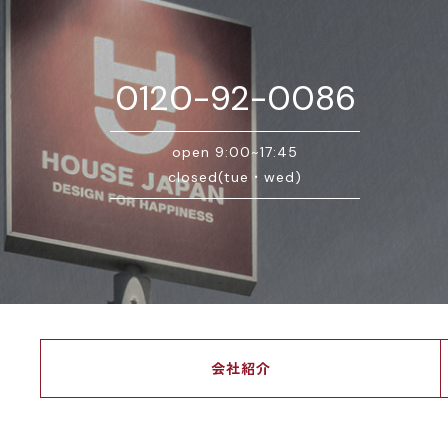
0120-92-0086
open 9:00~17:45
closed(tue・wed)
会社紹介