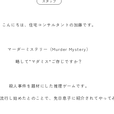
スタッフ
こんにちは、住宅コンサルタントの加藤です。
マーダーミステリー（Murder Mystery）
略して“マダミス”ご存じですか？
殺人事件を題材にした推理ゲームです。
本で流行し始めたとのことで、先日息子に紹介されてやって