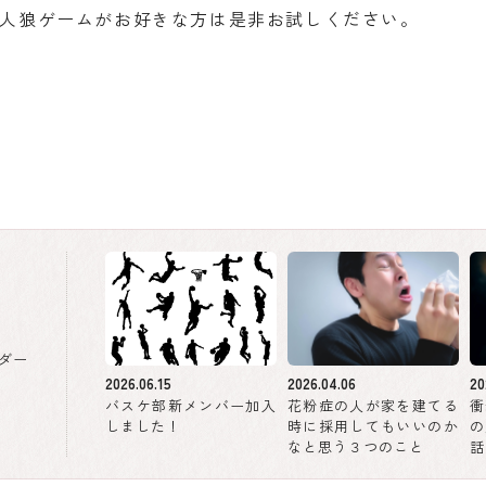
人狼ゲームがお好きな方は是非お試しください。
ダー
2026.06.15
2026.04.06
20
バスケ部新メンバー加入
花粉症の人が家を建てる
衝
しました！
時に採用してもいいのか
の
なと思う３つのこと
話