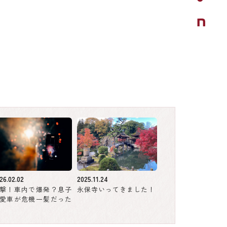
26.02.02
2025.11.24
撃！車内で爆発？息子
永保寺いってきました！
愛車が危機一髪だった