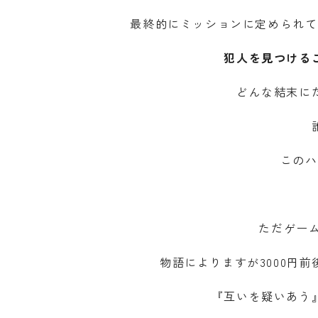
最終的にミッションに定められて
犯人を見つける
どんな結末に
このハ
ただゲー
物語によりますが3000円
『互いを疑いあう