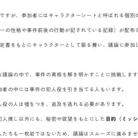
ですが、参加者にはキャラクターシートと呼ばれる個別
ーの性格や事件前後の行動が記されている記録）が配布
定書をもとにキャラクターとして振る舞い、議論に参加
な議論の中で、事件の真相を解き明かすことに挑戦しま
加者の中には事件の犯人役を引き当てる人もいます。
人役の人は嘘をつき、追及を逃れる必要があります。
犯人捜し以外にも、秘密や欲望をもとにした
目的（ミッ
人たちも一枚岩ではないため、議論はスムーズに進みま