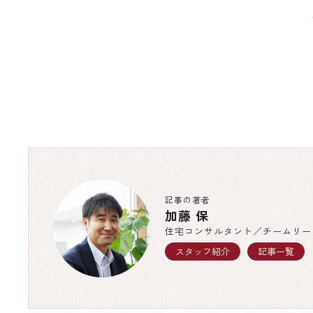
記事の著者
加藤 保
住宅コンサルタント／チームリー
スタッフ紹介
記事一覧