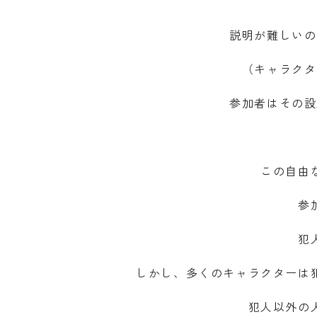
説明が難しいの
（キャラクタ
参加者はその設
この自由
参
犯
しかし、多くのキャラクターは
犯人以外の