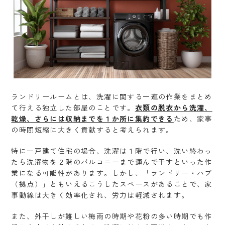
ランドリールームとは、洗濯に関する一連の作業をまとめ
て行える独立した部屋のことです。
衣類の脱衣から洗濯、
乾燥、さらには収納までを１か所に集約できる
ため、家事
の時間短縮に大きく貢献すると考えられます。
特に一戸建て住宅の場合、洗濯は１階で行い、洗い終わっ
たら洗濯物を２階のバルコニーまで運んで干すといった作
業になる可能性があります。しかし、「ランドリー・ハブ
（拠点）」ともいえるこうしたスペースがあることで、家
事動線は大きく効率化され、労力は軽減されます。
また、外干しが難しい梅雨の時期や花粉の多い時期でも作