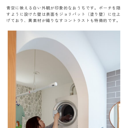
青空に映える白い外観が印象的なおうちです。ポーチを隠
すように設けた壁は表面をジョリパット（塗り壁）に仕上
げており、異素材が織りなすコントラストも特徴的です。