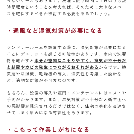
らないケースもあります。洗濯に使う時間は１日のうち数
時間程度ということを考えれば、そのために大きなスペー
スを確保するべきか検討する必要もあるでしょう。
通風など湿気対策が必要になる
ランドリールームを設置する際に、湿気対策が必要になる
ことにデメリットを感じる可能性があります。室内で洗濯
物を乾かすと
水分が空間にこもりやすく、換気が不十分だ
と結露やカビの発生につながるおそれがある
からです。換
気扇や除湿機、乾燥機の導入、通気性を考慮した設計な
ど、適切な対策が不可欠なのです。
もちろん、設備の導入や運用・メンテナンスにはコストや
手間がかかります。また、湿気対策が不十分だと衛生面へ
の悪影響が懸念されるだけではなく、住宅の劣化を加速さ
せてしまう原因になる可能性もあります。
こもって作業しがちになる