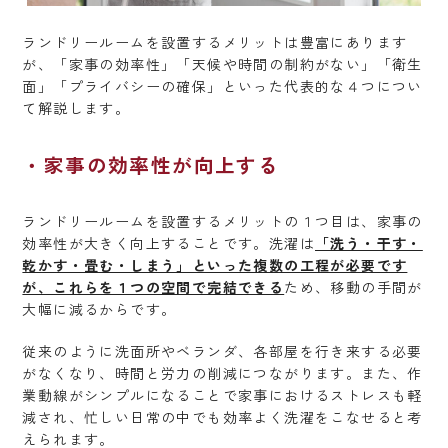
ランドリールームを設置するメリットは豊富にあります
が、「家事の効率性」「天候や時間の制約がない」「衛生
面」「プライバシーの確保」といった代表的な４つについ
て解説します。
家事の効率性が向上する
ランドリールームを設置するメリットの１つ目は、家事の
効率性が大きく向上することです。洗濯は
「洗う・干す・
乾かす・畳む・しまう」といった複数の工程が必要です
が、これらを１つの空間で完結できる
ため、移動の手間が
大幅に減るからです。
従来のように洗面所やベランダ、各部屋を行き来する必要
がなくなり、時間と労力の削減につながります。また、作
業動線がシンプルになることで家事におけるストレスも軽
減され、忙しい日常の中でも効率よく洗濯をこなせると考
えられます。