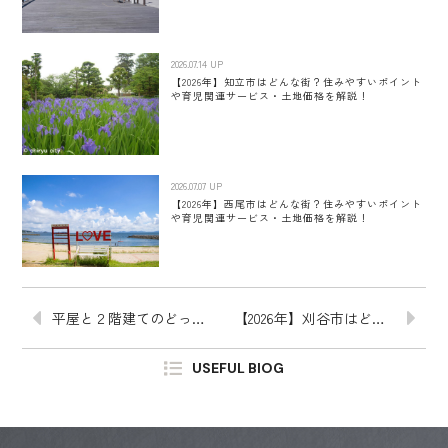
2026.07.14 UP
【2026年】知立市はどんな街？住みやすいポイント
や育児関連サービス・土地価格を解説！
2026.07.07 UP
【2026年】西尾市はどんな街？住みやすいポイント
や育児関連サービス・土地価格を解説！
平屋と２階建てのどっちがいい？メリット・デメリットほか、費用や暮らしやすさの徹底比較も
【2026年】刈谷市はどんな街？住みやすいポイントや育児関連サービス・土地価格を解説！
USEFUL BlOG