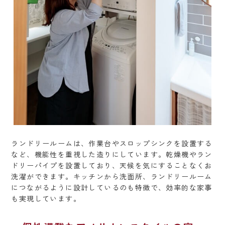
ランドリールームは、作業台やスロップシンクを設置する
など、機能性を重視した造りにしています。乾燥機やラン
ドリーパイプを設置しており、天候を気にすることなくお
洗濯ができます。キッチンから洗面所、ランドリールーム
につながるように設計しているのも特徴で、効率的な家事
も実現しています。