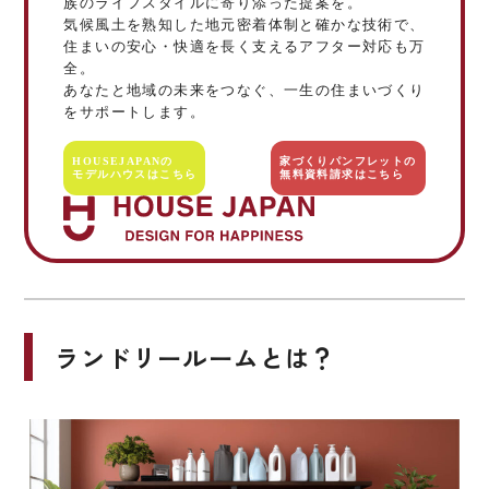
族のライフスタイルに寄り添った提案を。
気候風土を熟知した地元密着体制と確かな技術で、
住まいの安心・快適を長く支えるアフター対応も万
全。
あなたと地域の未来をつなぐ、一生の住まいづくり
をサポートします。
HOUSEJAPANの
家づくりパンフレットの
モデルハウスはこちら
無料資料請求はこちら
ランドリールームとは？