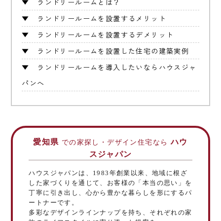
▼
ランドリールームとは？
▼
ランドリールームを設置するメリット
▼
ランドリールームを設置するデメリット
▼
ランドリールームを設置した住宅の建築実例
▼
ランドリールームを導入したいならハウスジャ
パンへ
愛知県
ハウ
での家探し・デザイン住宅なら
スジャパン
ハウスジャパンは、1983年創業以来、地域に根ざ
した家づくりを通じて、お客様の「本当の思い」を
丁寧に引き出し、心から豊かな暮らしを形にするパ
ートナーです。
多彩なデザインラインナップを持ち、それぞれの家