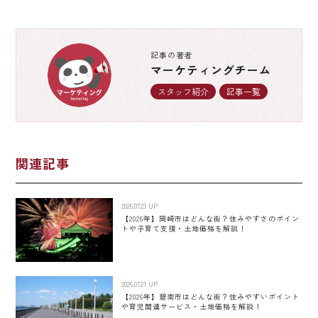
記事の著者
マーケティングチーム
スタッフ紹介
記事一覧
関連記事
2026.07.23 UP
【2026年】岡崎市はどんな街？住みやすさのポイン
トや子育て支援・土地価格を解説！
2026.07.21 UP
【2026年】碧南市はどんな街？住みやすいポイント
や育児関連サービス・土地価格を解説！