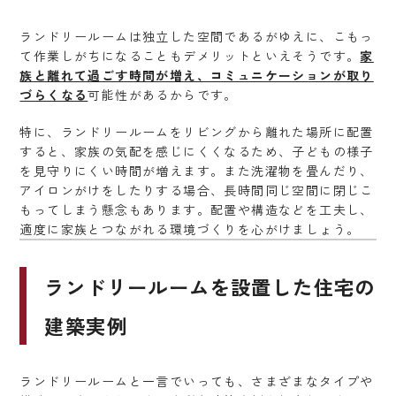
ランドリールームは独立した空間であるがゆえに、こもっ
て作業しがちになることもデメリットといえそうです。
家
族と離れて過ごす時間が増え、コミュニケーションが取り
づらくなる
可能性があるからです。
特に、ランドリールームをリビングから離れた場所に配置
すると、家族の気配を感じにくくなるため、子どもの様子
を見守りにくい時間が増えます。また洗濯物を畳んだり、
アイロンがけをしたりする場合、長時間同じ空間に閉じこ
もってしまう懸念もあります。配置や構造などを工夫し、
適度に家族とつながれる環境づくりを心がけましょう。
ランドリールームを設置した住宅の
建築実例
ランドリールームと一言でいっても、さまざまなタイプや