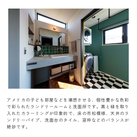
アメリカの子ども部屋などを連想させる、個性豊かな色彩
で彩られたランドリールームと洗面所です。黒と緑を取り
入れたカラーリングが印象的で、床の市松模様、天井のラ
ンドリーパイプ、洗面台のタイル、窓枠などのバランスが
絶妙です。