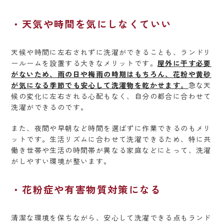
天気や時間を気にしなくていい
天候や時間に左右されずに洗濯ができることも、ランドリ
ールームを設置する大きなメリットです。
屋外に干す必要
がないため、雨の日や梅雨の時期はもちろん、花粉や黄砂
が気になる季節でも安心して洗濯物を乾かせます。
急な天
候の変化に左右される心配もなく、自分の都合に合わせて
洗濯ができるのです。
また、夜間や早朝など時間を選ばずに作業できるのもメリ
ットです。生活リズムに合わせて洗濯できるため、特に共
働き世帯や生活の時間帯が異なる家庭などにとって、洗濯
がしやすい環境が整います。
花粉症や有害物質対策になる
清潔な環境を保ちながら、安心して洗濯できる点もランド