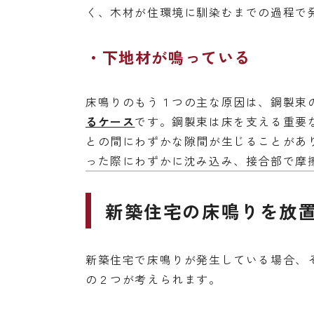
く、木材が住環境に馴染むまでの過程で
下地材が鳴っている
床鳴りのもう１つの主な原因は、鋼製束
るケース
です。鋼製束は床を支える重要
との間にわずかな隙間が生じることがあ
った際にわずかに沈み込み、接合部で摩
新築住宅の床鳴りを放
新築住宅で床鳴りが発生している場合、
の２つが考えられます。