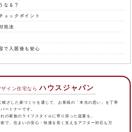
うなる？
チェックポイント
対処法
容で入居後も安心
ハウスジャパン
デザイン住宅なら
域に根ざした家づくりを通じて、お客様の「本当の思い」を丁寧
るパートナーです。
ぞれの家族のライフスタイルに寄り添った提案を。
技術で、住まいの安心・快適を長く支えるアフター対応も万