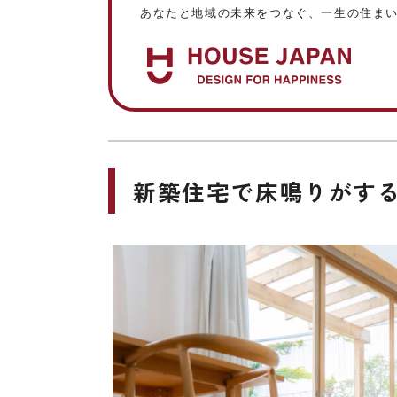
あなたと地域の未来をつなぐ、一生の住ま
新築住宅で床鳴りがす