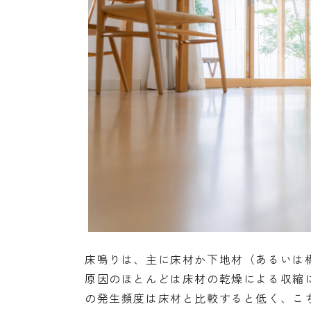
床鳴りは、主に床材か下地材（あるいは
原因のほとんどは床材の乾燥による収縮
の発生頻度は床材と比較すると低く、こ