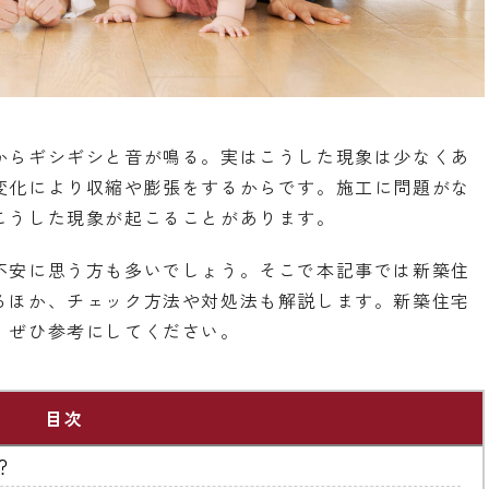
からギシギシと音が鳴る。実はこうした現象は少なくあ
変化により収縮や膨張をするからです。施工に問題がな
こうした現象が起こることがあります。
不安に思う方も多いでしょう。そこで本記事では新築住
るほか、チェック方法や対処法も解説します。新築住宅
、ぜひ参考にしてください。
目次
？