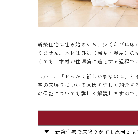
新築住宅に住み始めたら、歩くたびに床
りません。木材は外気（温度・湿度）の
くても、木材が住環境に適応する過程で
しかし、「せっかく新しい家なのに」と
宅の床鳴りについて原因を詳しく紹介す
の保証についても詳しく解説しますので
▼
新築住宅で床鳴りがする原因とは