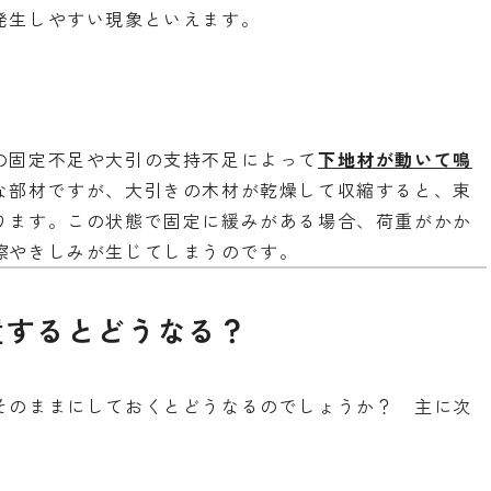
発生しやすい現象といえます。
の固定不足や大引の支持不足によって
下地材が動いて鳴
な部材ですが、大引きの木材が乾燥して収縮すると、束
ります。この状態で固定に緩みがある場合、荷重がかか
擦やきしみが生じてしまうのです。
置するとどうなる？
そのままにしておくとどうなるのでしょうか？ 主に次