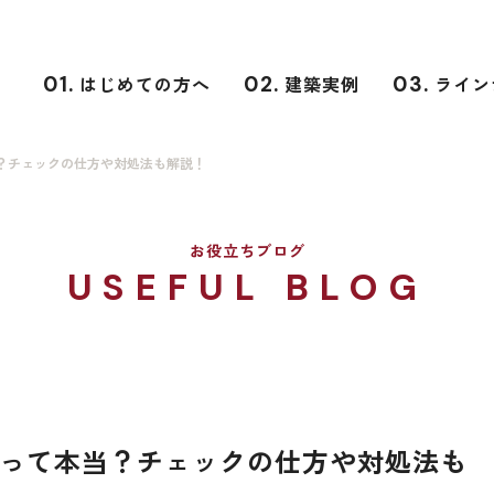
01.
はじめての方へ
02.
建築実例
03.
ライン
？チェックの仕方や対処法も解説！
お役立ちブログ
USEFUL BLOG
って本当？チェックの仕方や対処法も