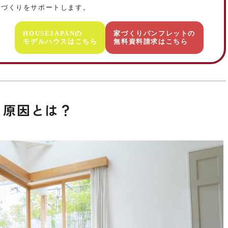
いづくりをサポートします。
HOUSEJAPANの
家づくりパンフレットの
モデルハウスはこちら
無料資料請求はこちら
る原因とは？