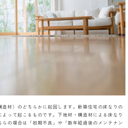
構造材）のどちらかに起因します。新築住宅の床なりの
によって起こるものです。下地材・構造材による床なり
ちらの場合は「初期不良」や「数年経過後のメンテナン