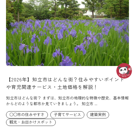
【2026年】知立市はどんな街？住みやすいポイント
や育児関連サービス・土地価格を解説！
知立市はどんな街？ まずは、知立市の地理的な特徴や歴史、基本情報
からどのような都市か見ていきましょう。 知立市 ...
○○市の住みやすさ
子育てサービス
建築実例
観光・お出かけスポット