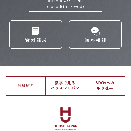
open 9:00~17:45
closed(tue・wed)
資料請求
無料相談
数字で見る
SDGsへの
会社紹介
ハウスジャパン
取り組み