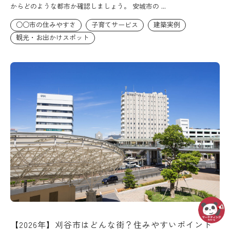
からどのような都市か確認しましょう。 安城市の ...
○○市の住みやすさ
子育てサービス
建築実例
観光・お出かけスポット
【2026年】刈谷市はどんな街？住みやすいポイント