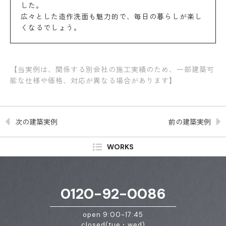
した。
広々とした造作洗面も魅力的で、毎日の暮らしが楽し
くなるでしょう。
【当実例は、関係する別会社の施工実績のため、一部建築可
能な仕様や価格、対応が異なる場合があります】
次の建築実例
前の建築実例
WORKS
0120-92-0086
open 9:00~17:45
closed(tue・wed)