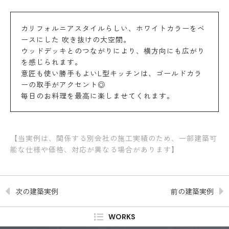
カリフォルニアスタイルらしい、ホワイトカラーをベ
ースにした 吹き抜けの大空間。
ウッドデッキとのつながりにより、横方向にも広がり
を感じられます。
意匠も使い勝手もよいL型キッチンは、ゴールドカラ
ーの取手がアクセント◎
毎日のお料理を最高に楽しませてくれます。
【当実例は、関係する別会社の施工実績のため、一部建築可
能な仕様や価格、対応が異なる場合があります】
次の建築実例
前の建築実例
WORKS