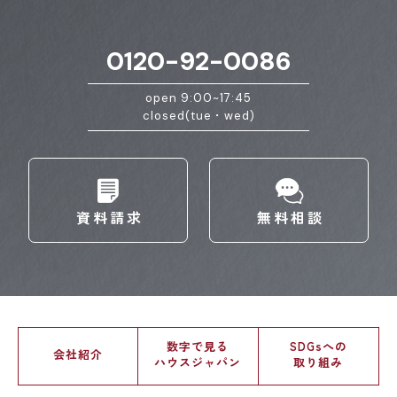
0120-92-0086
open 9:00~17:45
closed(tue・wed)
資料請求
無料相談
数字で見る
SDGsへの
会社紹介
ハウスジャパン
取り組み