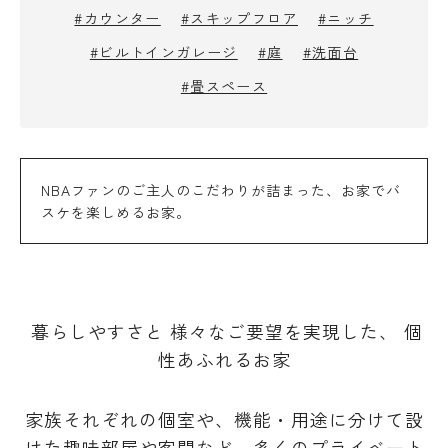
#カウンター
#スキップフロア
#ニッチ
#ビルトインガレージ
#庭
#洗面台
#畳スペース
NBAファンのご主人のこだわりが詰まった、お家でバ
スケを楽しめるお家。
暮らしやすさと 様々なご要望を実現した、 個
性あふれるお家
家族それぞれの個室や、機能・用途に分けて設
けた趣味部屋や客間など、多くのプライベート