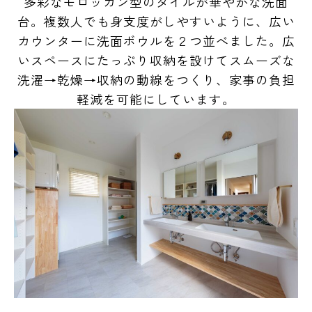
多彩なモロッカン型のタイルが華やかな洗面
台。複数人でも身支度がしやすいように、広い
カウンターに洗面ボウルを２つ並べました。広
いスペースにたっぷり収納を設けてスムーズな
洗濯→乾燥→収納の動線をつくり、家事の負担
軽減を可能にしています
。