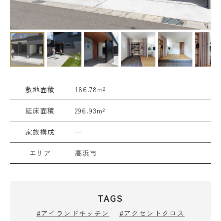
敷地面積
186.78m²
延床面積
296.93m²
家族構成
―
エリア
高浜市
TAGS
#アイランドキッチン
#アクセントクロス