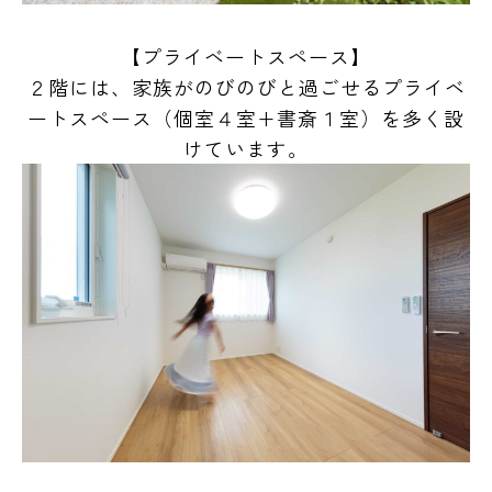
【プライベートスペース】
２階には、家族がのびのびと過ごせるプライベ
ートスペース（個室４室+書斎１室）を多く設
けています。