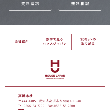
資料請求
無料相談
数字で見る
SDGsへの
会社紹介
ハウスジャパン
取り組み
高浜本社
〒444-1305
愛知県高浜市神明町7-13-38
Tel.
0566-53-7700
Fax.0566-53-7500