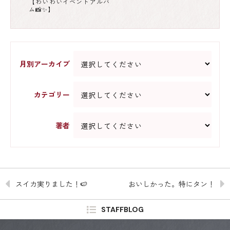
【わいわいイベントアルバ
ム📸✨】
月別アーカイブ
カテゴリー
著者
スイカ実りました！🍉
おいしかった。特にタン！
STAFFBLOG