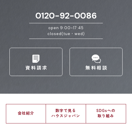
0120-92-0086
open 9:00~17:45
closed(tue・wed)
資料請求
無料相談
数字で見る
SDGsへの
会社紹介
ハウスジャパン
取り組み