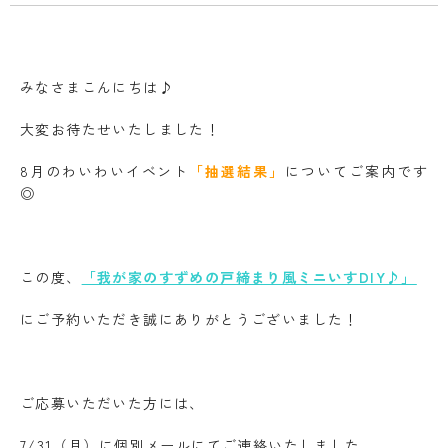
みなさまこんにちは♪
大変お待たせいたしました！
8月のわいわいイベント
「抽選結果」
についてご案内です
◎
この度、
「我が家のすずめの戸締まり風ミニいすDIY♪」
にご予約いただき誠にありがとうございました！
ご応募いただいた方には、
7/31（月）に個別メールにてご連絡いたしました。