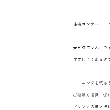
住宅コンサルチー
先日時間つぶしで
注文はよくあるタ
モーニングを頼も
①種類を選択 ②
ドリンクの選択肢