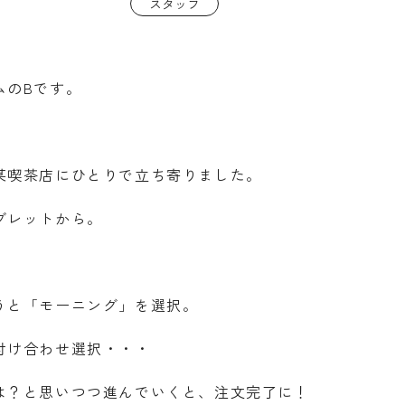
スタッフ
ムのBです。
某喫茶店にひとりで立ち寄りました。
ブレットから。
うと「モーニング」を選択。
付け合わせ選択・・・
は？と思いつつ進んでいくと、注文完了に！