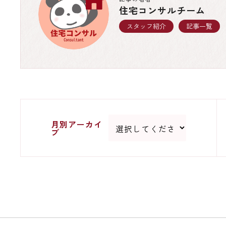
住宅コンサルチーム
スタッフ紹介
記事一覧
月別アーカイ
ブ