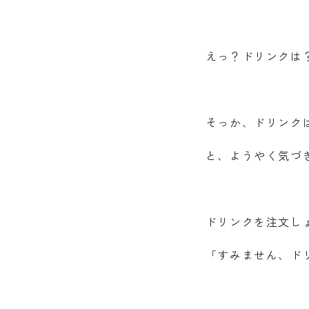
えっ？ドリンクは
そっか、ドリンク
と、ようやく気づ
ドリンクを注文し
「すみません、ド