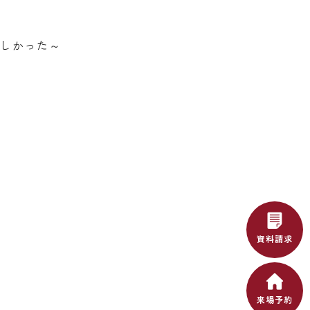
ほしかった～
資料請求
来場予約