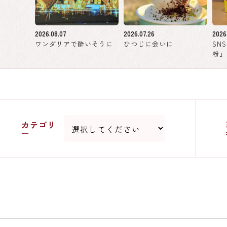
2026.08.07
2026.07.26
2026
ワンダリアで酔いそうに
ひつじに会いに
SN
粉」
カテゴリ
ー