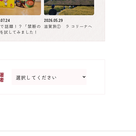
.07.24
2026.05.29
Sで話題！？「禁断の
滋賀旅② ラ コリーナへ
を試してみました！
著
者