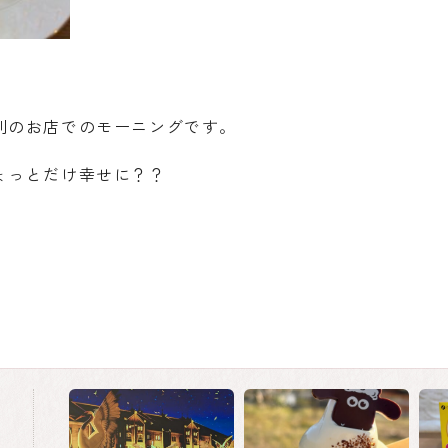
別のお店でのモーニングです。
ょっとだけ幸せに？？