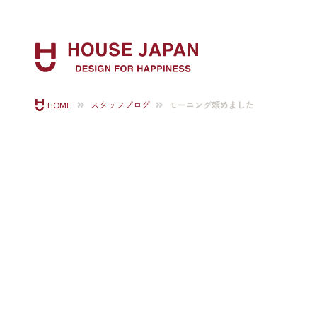
モーニング頼めました
HOME
スタッフブログ