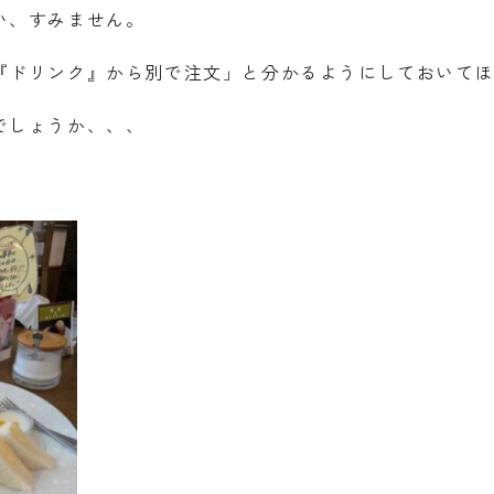
い、すみません。
『ドリンク』から別で注文」と分かるようにしておいて
でしょうか、、、