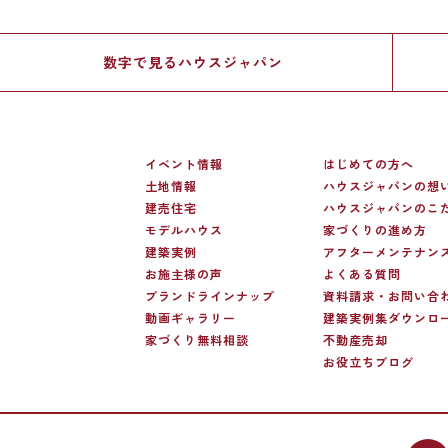
数字で見る
ハウスジャパン
イベント情報
はじめての方へ
土地情報
ハウスジャパンの想
建売住宅
ハウスジャパンのこ
モデルハウス
家づくりの進め方
建築実例
アフターメンテナン
お施主様の声
よくある質問
ブランドラインナップ
資料請求・お問い合
動画ギャラリー
建築実例集ダウンロ
家づくり無料相談
不動産売却
お役立ちブログ