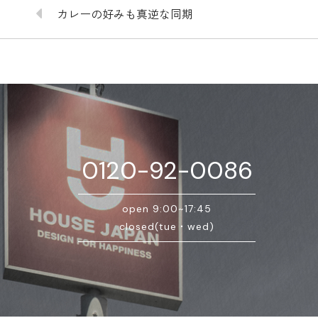
カレーの好みも真逆な同期
0120-92-0086
open 9:00~17:45
closed(tue・wed)