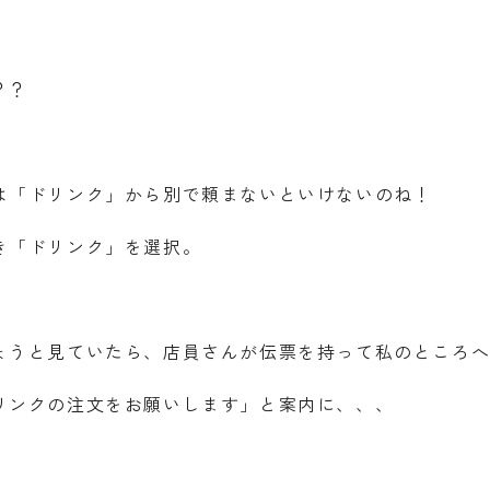
？？
は「ドリンク」から別で頼まないといけないのね！
き「ドリンク」を選択。
ょうと見ていたら、店員さんが伝票を持って私のところ
リンクの注文をお願いします」と案内に、、、