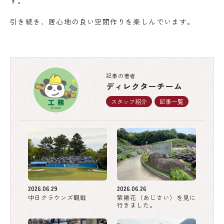
す。
引き続き、居心地の良い空間作りを楽しんでいます。
記事の著者
ディレクターチーム
スタッフ紹介
記事一覧
2026.06.29
2026.06.26
中日クラウンズ観戦
紫陽花（あじさい）を見に
行きました。