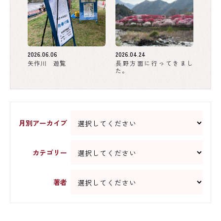
2026.06.06
2026.04.24
矢作川 遊覧
長野方面に行ってきまし
た。
月別アーカイブ
カテゴリー
著者