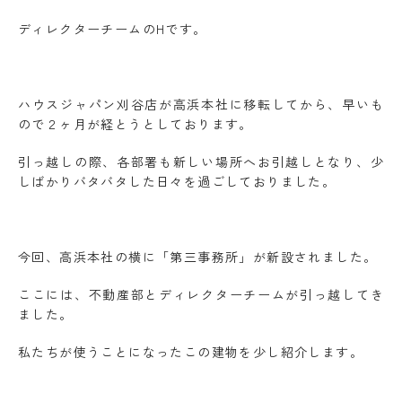
ディレクターチームのHです。
ハウスジャパン刈谷店が高浜本社に移転してから、早いも
ので２ヶ月が経とうとしております。
引っ越しの際、各部署も新しい場所へお引越しとなり、少
しばかりバタバタした日々を過ごしておりました。
今回、高浜本社の横に「第三事務所」が新設されました。
ここには、不動産部とディレクターチームが引っ越してき
ました。
私たちが使うことになったこの建物を少し紹介します。