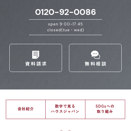
0120-92-0086
open 9:00~17:45
closed(tue・wed)
資料請求
無料相談
数字で見る
SDGsへの
会社紹介
ハウスジャパン
取り組み