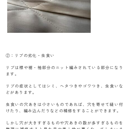
②：リブの劣化・虫食い
リブは襟や裾・袖部分のニット編みされている部分になり
ます。
リブの症状としてはシミ、ヘタつきやゴワつき、虫食いな
どがあります。
虫食いの穴あきは小さいものであれば、穴を寄せて縫い付
けたり、編み込んだりなどの補修をすることができます。
しかし穴が大きすぎるものや穴あきの数が多すぎるものを
無理に補修すると見た目や着心地が悪くなってしまいま