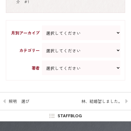
介 ＃1
月別アーカイブ
カテゴリー
著者
照明 選び
林、結婚💒しました。
STAFFBLOG