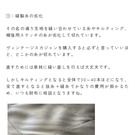
①：縫製糸の劣化
その名の通り生地を縫い合わせている糸やキルティング、
補強用ステッチの糸が劣化して切れています。
ヴィンテージスカジャンを購入すると必ずと言っていいほ
ど、どこかの糸が切れています。
直すためには単純に縫い直しを行えば大丈夫です。
しかしキルティングとなると全体で30～40本ほどになり、
全て直すとなると抜糸＋縫糸でかなりの費用が掛かるた
め、いつも財布に相談となりますね。