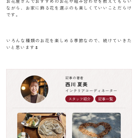
お花屋さんでおすすめのお花や組み合わせを教えてもらい
ながら、お家に飾る花を選ぶのも楽しくていいことだらけ
です。
いろんな種類のお花を楽しめる季節なので、続けていきた
いと思います🌷
記事の著者
西川 夏美
インテリアコーディネーター
スタッフ紹介
記事一覧