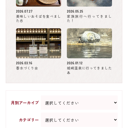
2026.07.27
2026.05.25
美味しいおそばを食べまし
家族旅行へ行ってきまし
た🍜
た！
2026.03.16
2026.01.12
香水づくり🌼
城崎温泉に行ってきました
♨
月別アーカイブ
カテゴリー