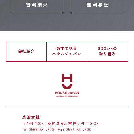
資料請求
無料相談
数字で見る
SDGsへの
会社紹介
ハウスジャパン
取り組み
高浜本社
〒444-1305
愛知県高浜市神明町7-13-38
Tel.
0566-53-7700
Fax.0566-53-7500