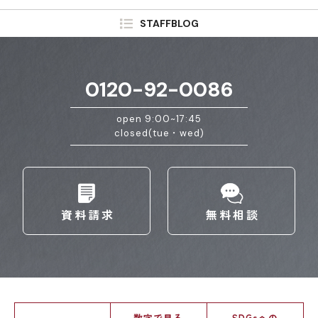
STAFFBLOG
0120-92-0086
open 9:00~17:45
closed(tue・wed)
資料請求
無料相談
数字で見る
SDGsへの