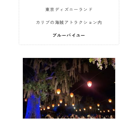
東京ディズニーランド
カリブの海賊アトラクション内
ブルーバイユー