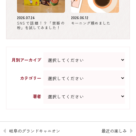
2026.07.24
2026.06.12
SNSで話題！？「禁断の
モーニング頼めました
粉」を試してみました！
月別アーカイブ
カテゴリー
著者
岐阜のグランドキャニオン
最近の楽しみ