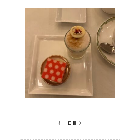
《 二日目 》