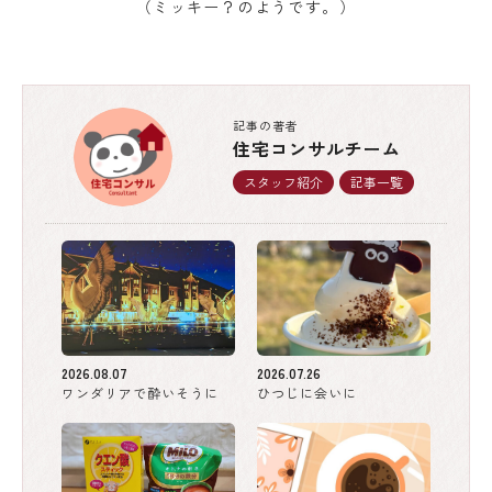
（ミッキー？のようです。）
記事の著者
住宅コンサルチーム
スタッフ紹介
記事一覧
2026.08.07
2026.07.26
ワンダリアで酔いそうに
ひつじに会いに