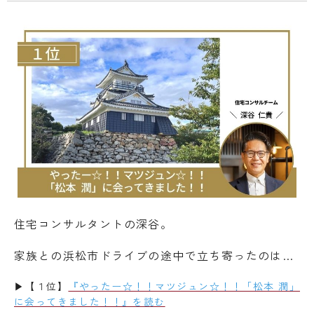
住宅コンサルタントの深谷。
家族との浜松市ドライブの途中で立ち寄ったのは…
▶【１位】
『やったー☆！！マツジュン☆！！「松本 潤」
に会ってきました！！』を読む