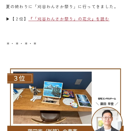
夏の終わりに「刈谷わんさか祭り」に行ってきました。
▶【２位】
『「刈谷わんさか祭り」の花火』を読む
＊・＊・＊・＊