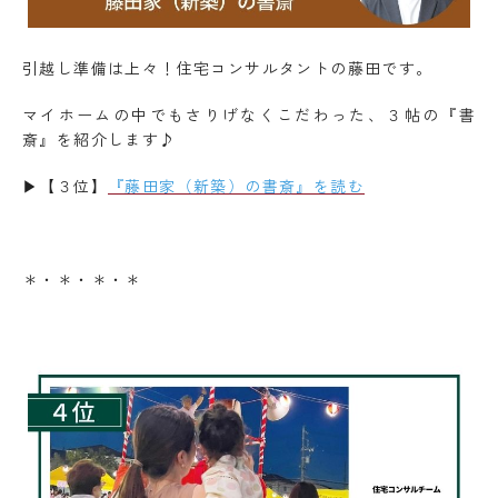
引越し準備は上々！住宅コンサルタントの藤田です。
マイホームの中でもさりげなくこだわった、３帖の『書
斎』を紹介します♪
▶【３位】
『藤田家（新築）の書斎』を読む
＊・＊・＊・＊