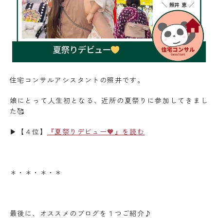
住宅コンサルアシスタントの照井です。
娘にとって人生初となる、近所の夏祭りに参加してきまし
た🥰
▶【４位】
『夏祭りデビュー🧡』を読む
＊・＊・＊・＊
最後に、オススメのブログを１つご紹介♪