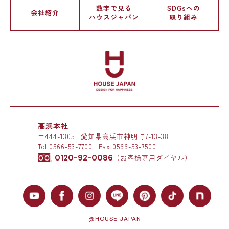
数字で見る
SDGsへの
会社紹介
ハウスジャパン
取り組み
高浜本社
〒444-1305
愛知県高浜市神明町7-13-38
Tel.
0566-53-7700
Fax.0566-53-7500
0120-92-0086
（お客様専用ダイヤル）
@HOUSE JAPAN