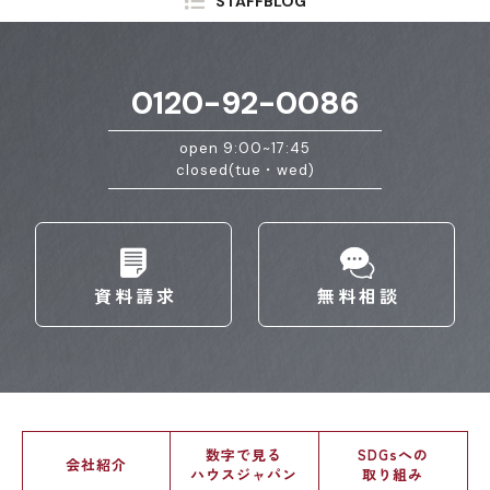
STAFFBLOG
0120-92-0086
open 9:00~17:45
closed(tue・wed)
資料請求
無料相談
数字で見る
SDGsへの
会社紹介
ハウスジャパン
取り組み