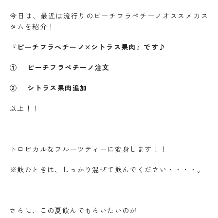
今日は、最近は流行りのピーチフラペチーノオススメカス
タムを紹介！
『ピーチフラペチーノ×シトラス果肉』です♪
① ピーチフラペチーノ注文
② シトラス果肉追加
以上！！
トロピカルなフルーツティーに変身します！！
※飲むときは、しっかり混ぜて飲んでください・・・・。
さらに、この夏飲んでもらいたいのが