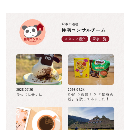
記事の著者
住宅コンサルチーム
スタッフ紹介
記事一覧
2026.07.26
2026.07.24
ひつじに会いに
SNSで話題！？「禁断の
粉」を試してみました！