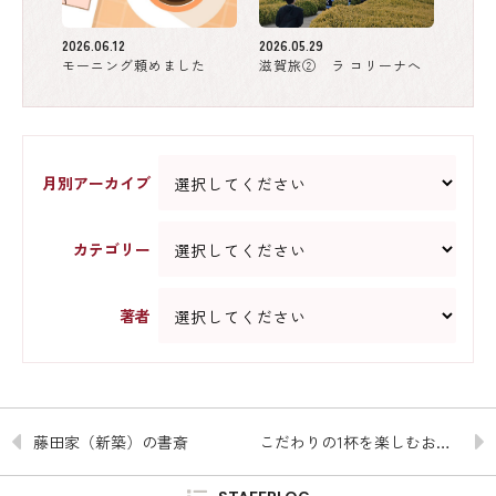
2026.06.12
2026.05.29
モーニング頼めました
滋賀旅② ラ コリーナへ
月別アーカイブ
カテゴリー
著者
藤田家（新築）の書斎
こだわりの1杯を楽しむおうち時間