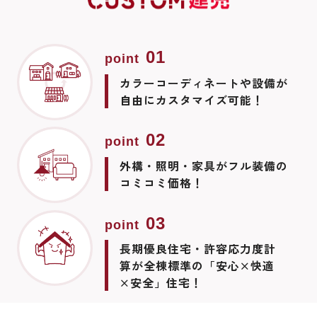
01
point
カラーコーディネートや設備が
自由にカスタマイズ可能！
02
point
外構・照明・家具がフル装備の
コミコミ価格！
03
point
長期優良住宅・許容応力度計
算が
全棟標準の「安心×快適
×安全」住宅！