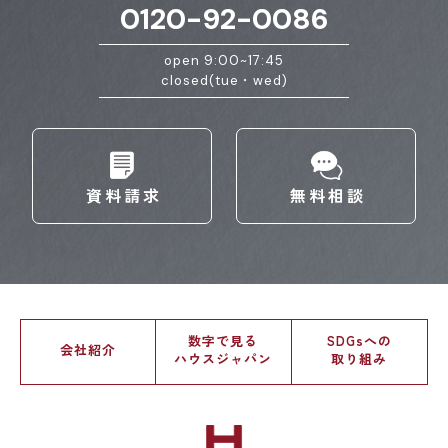
0120-92-0086
open 9:00~17:45
closed(tue・wed)
資料請求
無料相談
数字で見る
SDGsへの
会社紹介
ハウスジャパン
取り組み