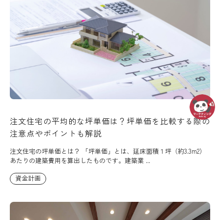
注文住宅の平均的な坪単価は？坪単価を比較する際の
注意点やポイントも解説
注文住宅の坪単価とは？ 「坪単価」とは、延床面積１坪（約3.3m2）
あたりの建築費用を算出したものです。建築業 ...
資金計画