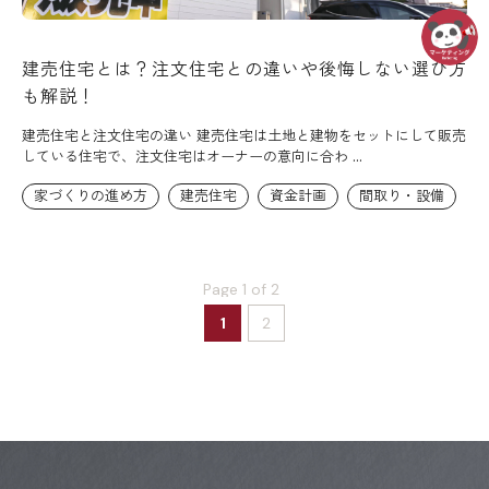
建売住宅とは？注文住宅との違いや後悔しない選び方
も解説！
建売住宅と注文住宅の違い 建売住宅は土地と建物をセットにして販売
している住宅で、注文住宅はオーナーの意向に合わ ...
家づくりの進め方
建売住宅
資金計画
間取り・設備
Page 1 of 2
1
2