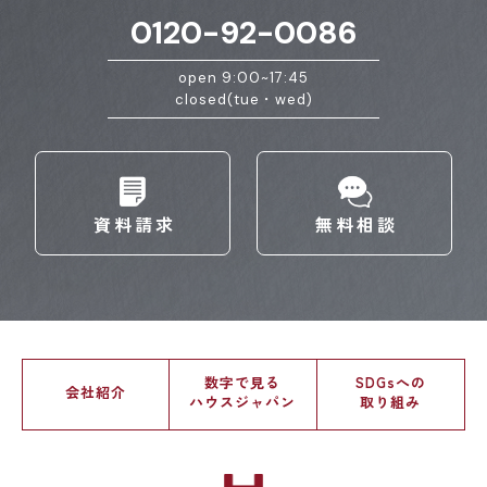
0120-92-0086
open 9:00~17:45
closed(tue・wed)
資料請求
無料相談
数字で見る
SDGsへの
会社紹介
ハウスジャパン
取り組み