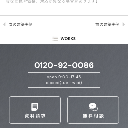
能な仕様や価格、対応が異なる場合があります】
次の建築実例
前の建築実例
WORKS
0120-92-0086
open 9:00~17:45
closed(tue・wed)
資料請求
無料相談