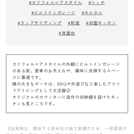
#カリフォルニアスタイル
#ニッチ
#ビルトインガレージ
#モルタル
#ラップサイディング
#和室
#対面キッチン
#洗面台
カリフォルニアスタイルの外観にビルトインガレージ
のある家。愛車のお手入れや、趣味に没頭するスペー
スに最適です。
隣の大きなポーチは、BBQや外遊びなど楽しむアウト
ドアリビングとして大活躍◎
オリジナルのカウンターに造作の収納棚を設けたキッ
チンも見どころです。
【当実例は、関係する別会社の施工実績のため、一部建築可