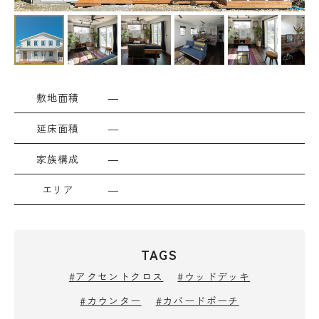
敷地面積
―
延床面積
―
家族構成
―
エリア
―
TAGS
#アクセントクロス
#ウッドデッキ
#カウンター
#カバードポーチ