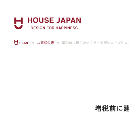
増税前に建てたい！アーチ型シューズクロ
HOME
お客様の声
増税前に