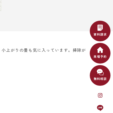
資料請求
。小上がりの畳も気に入っています。掃除が
来場予約
無料相談