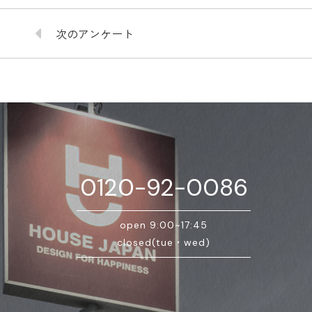
次のアンケート
0120-92-0086
open 9:00~17:45
closed(tue・wed)