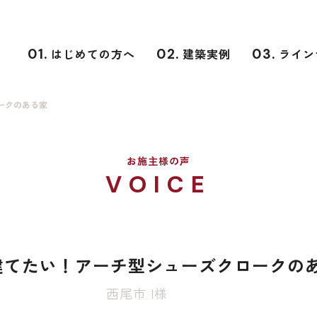
01.
はじめての方へ
02.
建築実例
03.
ライン
ークのある家
お施主様の声
VOICE
建てたい！アーチ型シューズクロークの
西尾市 I様