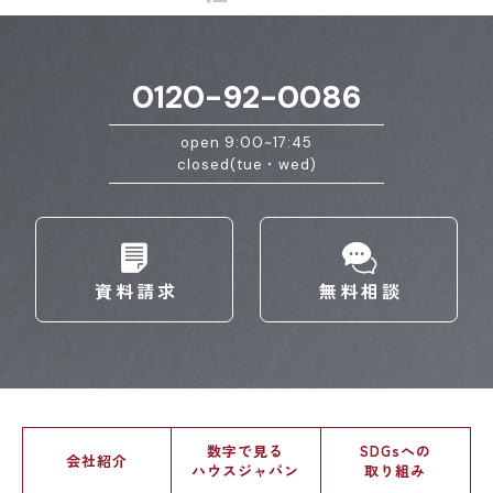
0120-92-0086
open 9:00~17:45
closed(tue・wed)
資料請求
無料相談
数字で見る
SDGsへの
会社紹介
ハウスジャパン
取り組み