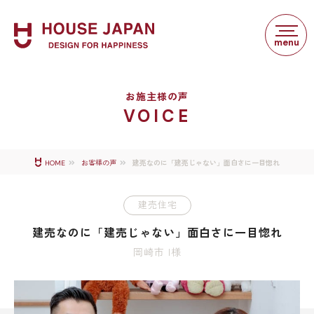
お施主様の声
VOICE
建売なのに「建売じゃない」面白さに一目惚れ
HOME
お客様の声
建売住宅
建売なのに「建売じゃない」面白さに一目惚れ
岡崎市 I様