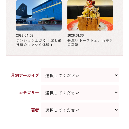
2026.04.03
2026.01.30
テンション上がる！空と飛
分厚いトーストと、山盛り
行機のワクワク体験✈️
の幸福
月別アーカイブ
カテゴリー
著者