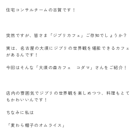
住宅コンサルチームの古賀です！
突然ですが、皆さま「ジブリカフェ」ご存知でしょうか？
実は、名古屋の大須にジブリの世界観を堪能できるカフェ
があるんです！
今回はそんな「大須の森カフェ コダマ」さんをご紹介！
店内の雰囲気でジブリの世界観を楽しめつつ、料理もとて
もかわいいんです！
ちなみに私は
「麦わら帽子のオムライス」