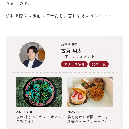
りますので、
訪れる際には事前にご予約をお忘れなきように・・・
記事の著者
古賀 翔太
住宅コンサルタント
スタッフ紹介
記事一覧
2026.07.31
2026.06.05
夜の刈谷ハイウェイオアシ
箱を開けた瞬間、幸せ。ご
スをぶらり
褒美シュークリームタイム