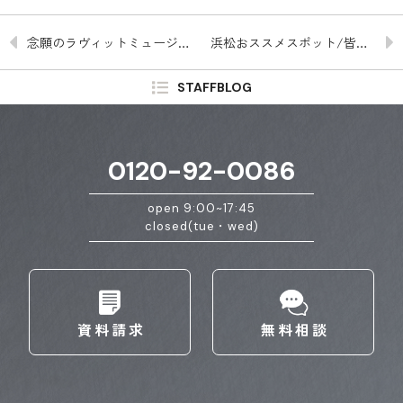
念願のラヴィットミュージアム
浜松おススメスポット/皆様ご存じ【うなぎパイ・春華堂】SEWEETS BANK
STAFFBLOG
0120-92-0086
open 9:00~17:45
closed(tue・wed)
資料請求
無料相談