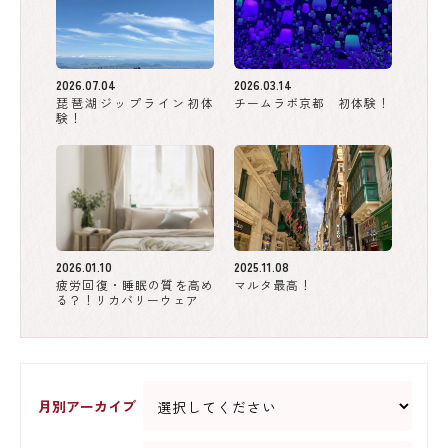
2026.07.04
2026.03.14
琵琶湖ジップライン初体
チームラボ京都 初体験！
験！
2026.01.10
2025.11.08
疲労回復・睡眠の質を高め
マルタ最高！
る？！リカバリーウェア
月別アーカイブ