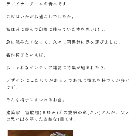
デザイナーチームの青木です
ＧＷはいかがお過ごしでしたか。
私は昔に読んで印象に残っていた本を思い出し、
急に読みたくなって、久々に図書館に足を運びました。
名作椅子といえば、
おしゃれなインテリア雑誌に特集が組まれたり、
デザインにこだわりがある人であれば憧れを持つ人が多い
はず。
そんな椅子にまつわるお話。
建築家 宮脇檀(まゆみ)氏の愛娘の彩(さい)さんが、父と
の思い出を語った素敵な1冊です。