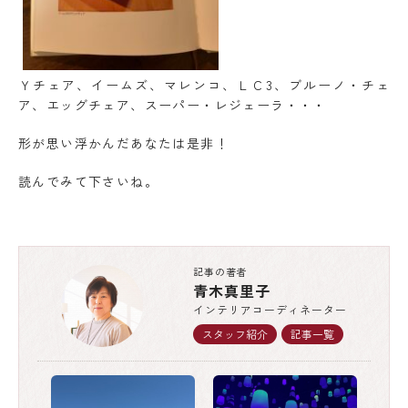
Ｙチェア、イームズ、マレンコ、ＬＣ3、ブルーノ・チェ
ア、エッグチェア、スーパー・レジェーラ・・・
形が思い浮かんだあなたは是非！
読んでみて下さいね。
記事の著者
青木真里子
インテリアコーディネーター
スタッフ紹介
記事一覧