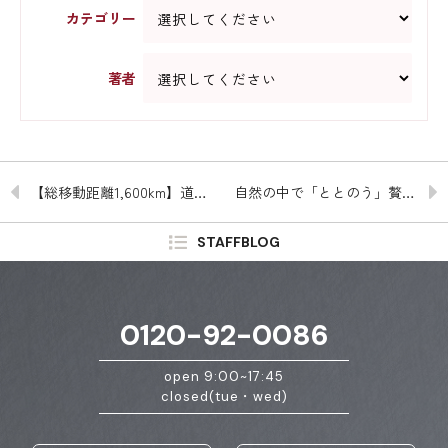
カテゴリー
著者
【総移動距離1,600km】道の駅めぐり ～鳥取・島根編～
自然の中で「ととのう」贅沢な休日
STAFFBLOG
0120-92-0086
open 9:00~17:45
closed(tue・wed)