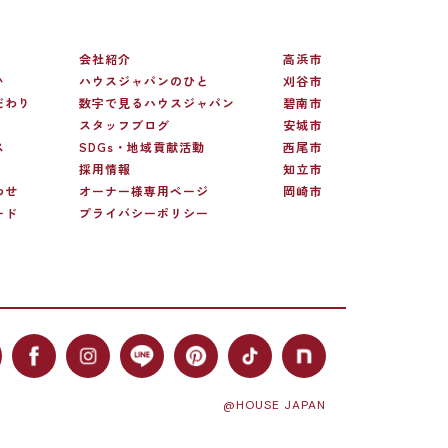
会社紹介
高浜市
い
ハウスジャパンのひと
刈谷市
だわり
数字で見るハウスジャパン
碧南市
スタッフブログ
安城市
ス
SDGs・地域貢献活動
西尾市
採用情報
知立市
わせ
オーナー様専用ページ
岡崎市
ード
プライバシーポリシー
@HOUSE JAPAN