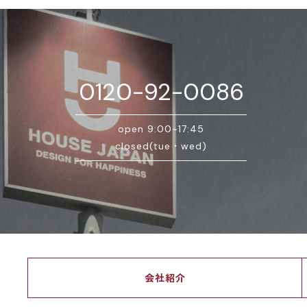
0120-92-0086
open 9:00~17:45
closed(tue・wed)
会社紹介