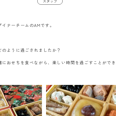
スタッフ
ザイナーチームのAMです。
どのように過ごされましたか？
緒におせちを食べながら、楽しい時間を過ごすことがで