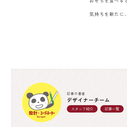
おせちを食べる
気持ちを新たに
記事の著者
デザイナーチーム
スタッフ紹介
記事一覧