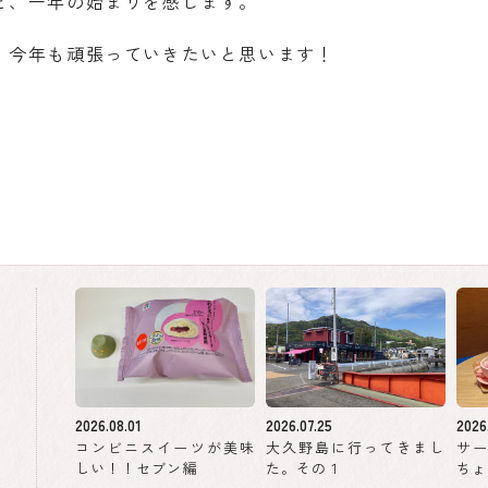
と、一年の始まりを感じます。
、今年も頑張っていきたいと思います！
2026.08.01
2026.07.25
2026
コンビニスイーツが美味
大久野島に行ってきまし
サ
しい！！セブン編
た。その１
ちょ