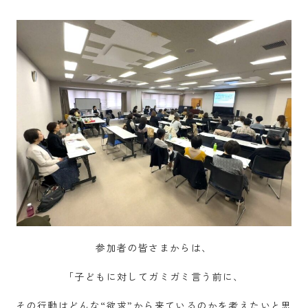
参加者の皆さまからは、
「子どもに対してガミガミ言う前に、
その行動はどんな“欲求”から来ているのかを考えたいと思