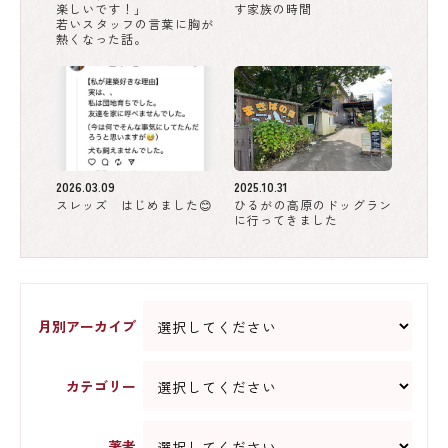
楽しいです！」
す家族の時間
若いスタッフの言葉に胸が
熱くなった話。
2026.03.09
2025.10.31
スレッズ はじめました😊
ひるがの高原のドッグラン
に行ってきました
月別アーカイブ
カテゴリー
著者