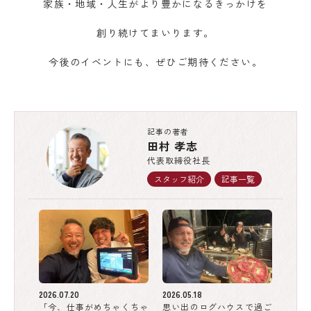
家族・地域・人生がより豊かになるきっかけを
創り続けてまいります。
今後のイベントにも、ぜひご期待ください。
記事の著者
田村 孝志
代表取締役社長
スタッフ紹介
記事一覧
2026.07.20
2026.05.18
「今、仕事がめちゃくちゃ
思い出のログハウスで過ご