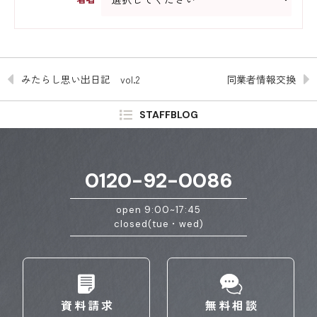
みたらし思い出日記 vol.2
同業者情報交換
STAFFBLOG
0120-92-0086
open 9:00~17:45
closed(tue・wed)
資料請求
無料相談