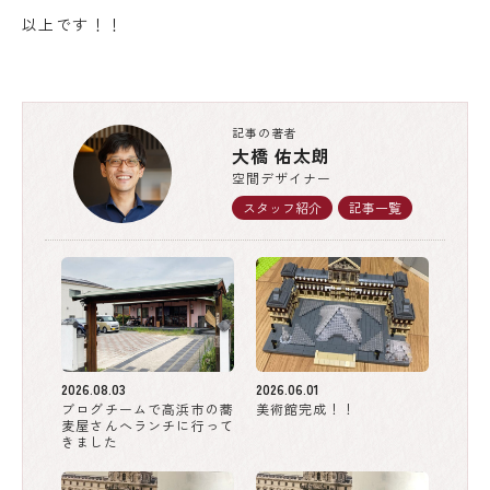
以上です！！
記事の著者
大橋 佑太朗
空間デザイナー
スタッフ紹介
記事一覧
2026.08.03
2026.06.01
ブログチームで高浜市の蕎
美術館完成！！
麦屋さんへランチに行って
きました