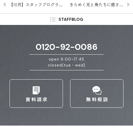
【10月】スタッフブログランキング！
きらめく光と魚たちに癒されて 「水族館×アート」
STAFFBLOG
0120-92-0086
open 9:00~17:45
closed(tue・wed)
資料請求
無料相談