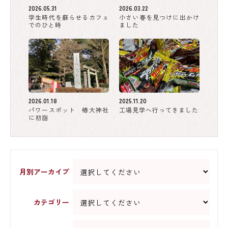
2026.05.31
2026.03.22
学生時代を蘇らせるカフェ
小さい春を見つけに出かけ
でのひと時
ました
2026.01.18
2025.11.20
パワースポット 椿大神社
工場見学へ行ってきました
に初詣
月別アーカイブ
カテゴリー