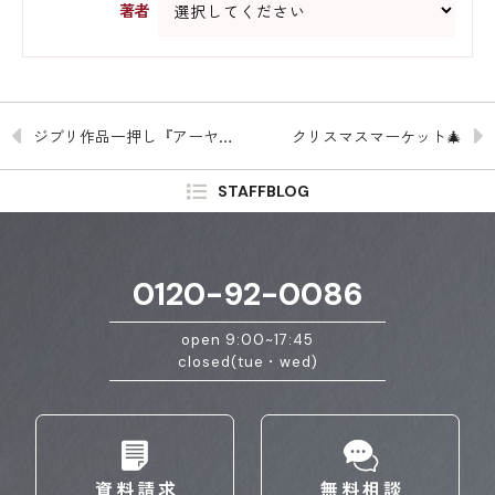
著者
ジブリ作品一押し『アーヤと魔女』
クリスマスマーケット🎄
STAFFBLOG
0120-92-0086
open 9:00~17:45
closed(tue・wed)
資料請求
無料相談