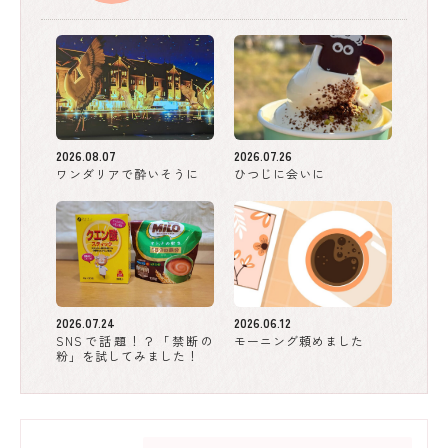
2026.08.07
2026.07.26
ワンダリアで酔いそうに
ひつじに会いに
2026.07.24
2026.06.12
SNSで話題！？「禁断の
モーニング頼めました
粉」を試してみました！