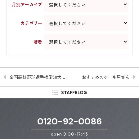
月別アーカイブ
カテゴリー
著者
全国高校野球選手権愛知大会－決勝
おすすめのケーキ屋さん
STAFFBLOG
0120-92-0086
open 9:00~17:45