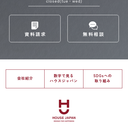
closed(tue・wed)
資料請求
無料相談
数字で見る
SDGsへの
会社紹介
ハウスジャパン
取り組み