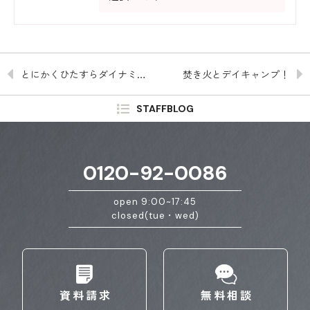
とにかくひたすらダイナミック！ 後編
焚き火とデイキャンプ！
STAFFBLOG
0120-92-0086
open 9:00~17:45
closed(tue・wed)
資料請求
無料相談