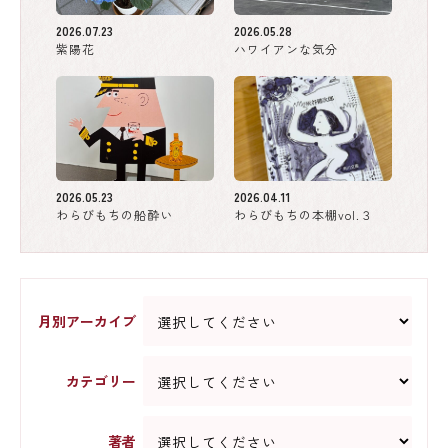
2026.07.23
2026.05.28
紫陽花
ハワイアンな気分
2026.05.23
2026.04.11
わらびもちの船酔い
わらびもちの本棚vol.３
月別アーカイブ
カテゴリー
著者