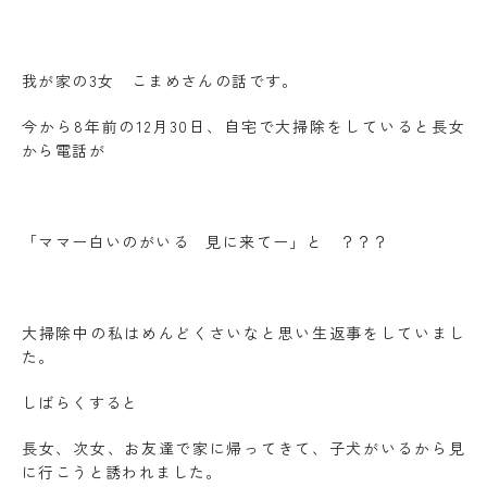
我が家の3女 こまめさんの話です。
今から8年前の12月30日、自宅で大掃除をしていると長女
から電話が
「ママー白いのがいる 見に来てー」と ？？？
大掃除中の私はめんどくさいなと思い生返事をしていまし
た。
しばらくすると
長女、次女、お友達で家に帰ってきて、子犬がいるから見
に行こうと誘われました。