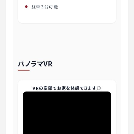
駐車３台可能
パノラマVR
VRの空間でお家を体感できます◎