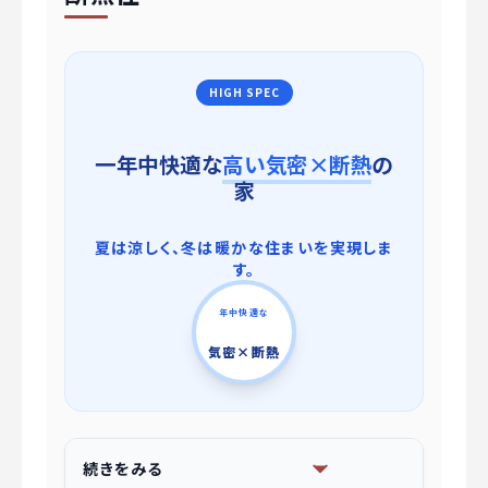
HIGH SPEC
一年中快適な
高い気密×断熱
の
家
夏は涼しく、冬は暖かな住まいを実現しま
す。
年中快適な
気密×断熱
続きをみる