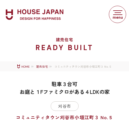
建売住宅
READY BUILT
コミュニティタウン刈谷市小垣江町３ No.５
HOME
建売住宅
駐車３台可
お庭と１Fファミクロがある４LDKの家
刈谷市
コミュニティタウン刈谷市小垣江町３ No.５