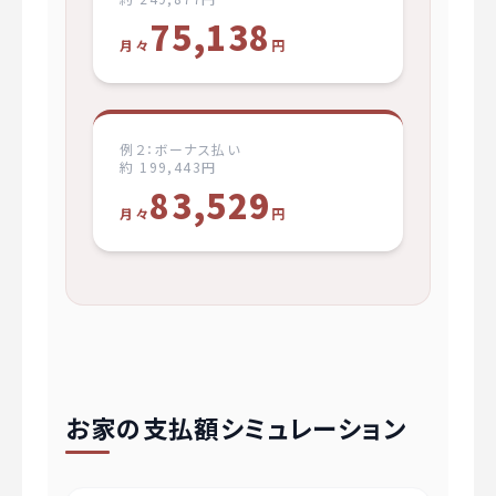
75,138
月々
円
例２：ボーナス払い
約 199,443円
83,529
月々
円
お家の支払額シミュレーション