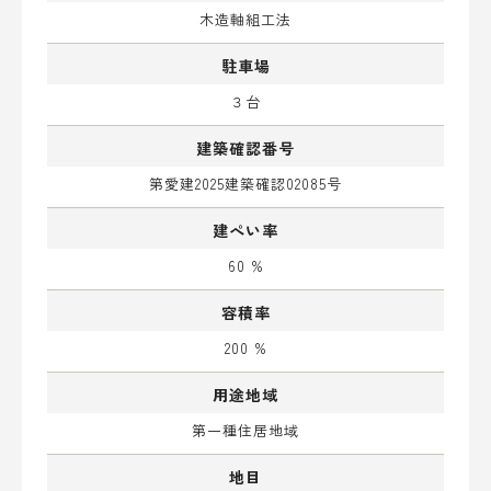
木造軸組工法
駐車場
３台
建築確認番号
第愛建2025建築確認02085号
建ぺい率
60 %
容積率
200 %
用途地域
第一種住居地域
地目