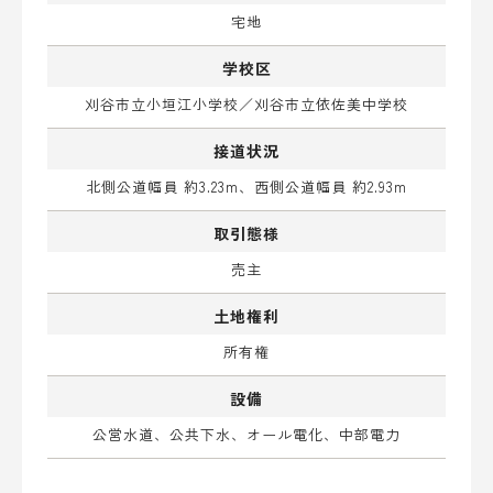
宅地
学校区
刈谷市立小垣江小学校／刈谷市立依佐美中学校
接道状況
北側公道幅員 約3.23m、西側公道幅員 約2.93m
取引態様
売主
土地権利
所有権
設備
公営水道、公共下水、オール電化、中部電力