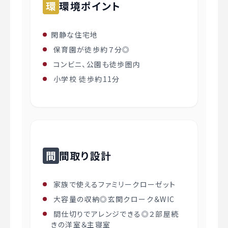
環
環境ポイント
閑静な住宅地
保育園が徒歩約７分◎
コンビニ、公園も徒歩圏内
小学校 徒歩約11分
間
間取り設計
家族で使えるファミリークローゼット
大容量の収納◎玄関クローク＆WIC
間仕切りでアレンジできる◎２部屋続
きの洋室＆主寝室