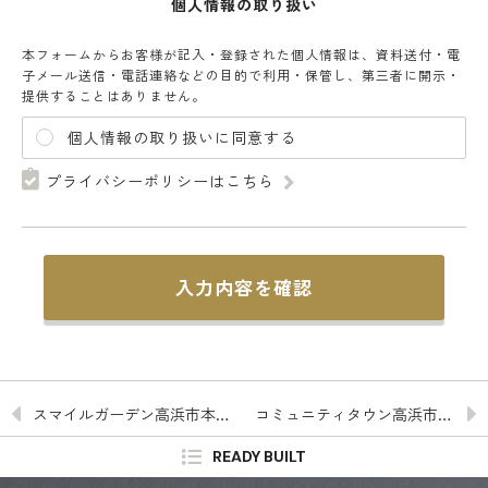
個人情報の取り扱い
本フォームからお客様が記入・登録された個人情報は、資料送付・電
子メール送信・電話連絡などの目的で利用・保管し、第三者に開示・
提供することはありません。
個人情報の取り扱いに同意する
プライバシーポリシーはこちら
入力内容を確認
スマイルガーデン高浜市本郷町５ No.９
コミュニティタウン高浜市稗田町３ No.３
READY BUILT