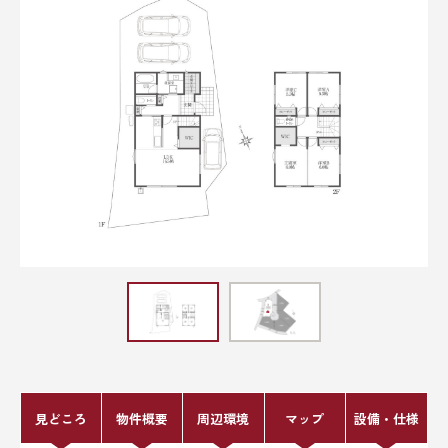
見どころ
物件概要
周辺環境
マップ
設備・仕様