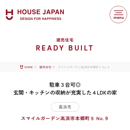
建売住宅
READY BUILT
スマイルガーデン高浜市本郷町５ No.９
HOME
建売住宅
駐車３台可◎
玄関・キッチンの収納が充実した４LDKの家
高浜市
スマイルガーデン高浜市本郷町５ No.９