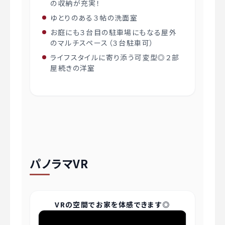
の収納が充実！
ゆとりのある３帖の洗面室
お庭にも３台目の駐車場にもなる屋外
のマルチスペース（３台駐車可）
ライフスタイルに寄り添う可変型◎２部
屋続きの洋室
パノラマVR
VRの空間でお家を体感できます◎