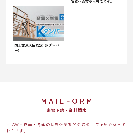
買取への変更も可能です。
国土交通大臣認定【Kダンパ
ー】
MAILFORM
来場予約・資料請求
※ GW・夏季・冬季の長期休業期間を除き、ご予約を承って
おります。