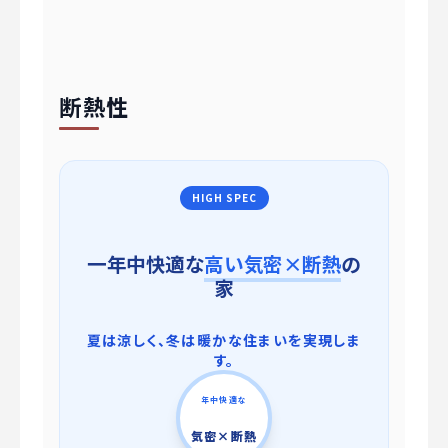
断熱性
HIGH SPEC
一年中快適な
高い気密×断熱
の
家
夏は涼しく、冬は暖かな住まいを実現しま
す。
年中快適な
気密×断熱