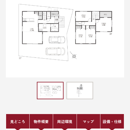
見どころ
物件概要
周辺環境
マップ
設備・仕様