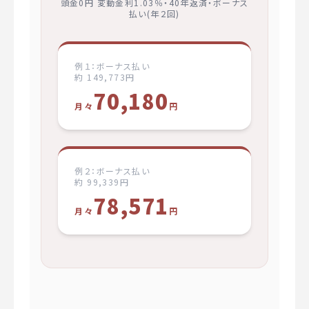
頭金0円 変動金利1.03％・40年返済・ボーナス
払い(年２回)
例１：ボーナス払い
約 149,773円
70,180
月々
円
例２：ボーナス払い
約 99,339円
78,571
月々
円