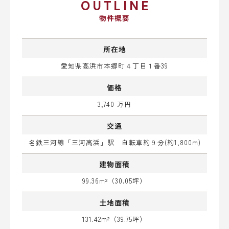
OUTLINE
物件概要
所在地
愛知県高浜市本郷町４丁目１番39
価格
3,740 万円
交通
名鉄三河線「三河高浜」駅 自転車約９分(約1,800m)
建物面積
99.36m²（30.05坪）
土地面積
131.42m²（39.75坪）