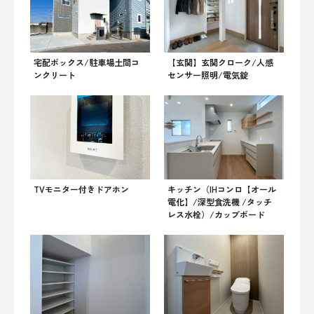
宅配ボックス/駐車場土間コ
【玄関】玄関クローク/人感
ンクリート
センサー照明/電気錠
TVモニター付きドアホン
キッチン（IHコンロ【オール
電化】/深型食洗機 /タッチ
レス水栓）/カップボード