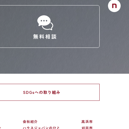
無料相談
SDGsへの
取り組み
会社紹介
高浜市
い
ハウスジャパンのひと
刈谷市