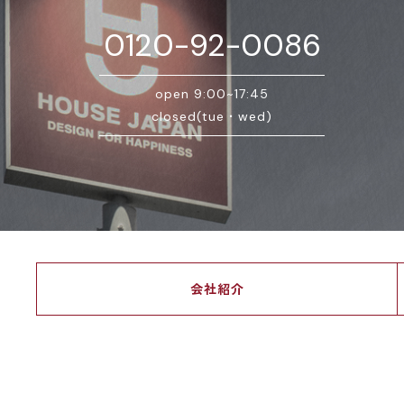
0120-92-0086
open 9:00~17:45
closed(tue・wed)
会社紹介