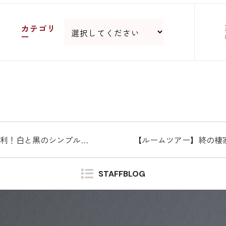
カテゴリ
ー
ルモダンなカフェ風の一戸建て
【ルームツアー】終の棲家
STAFFBLOG