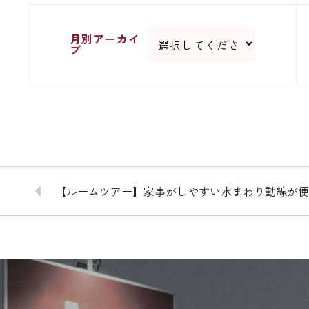
月別アーカイ
ブ
【ルームツアー】家事がしやすい水まわり動線が便利！白と黒のシンプ