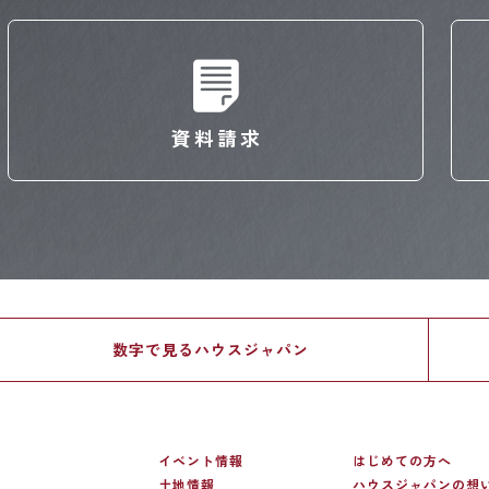
資料請求
数字で見る
ハウスジャパン
イベント情報
はじめての方へ
土地情報
ハウスジャパンの想