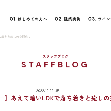
01.
はじめての方へ
02.
建築実例
03.
ライン
ち着きと癒しの空間作り
スタッフブログ
STAFFBLOG
2022.12.22.UP
ー】あえて暗いLDKで落ち着きと癒しの