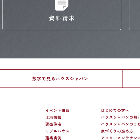
資料請求
数字で見る
ハウスジャパン
イベント情報
はじめての方へ
土地情報
ハウスジャパンの想
建売住宅
ハウスジャパンのこ
モデルハウス
家づくりの進め方
建築実例
アフターメンテナン