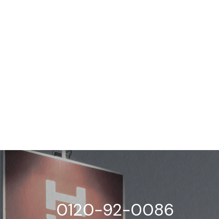
0120-92-0086