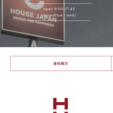
open 9:00~17:45
closed(tue・wed)
会社紹介