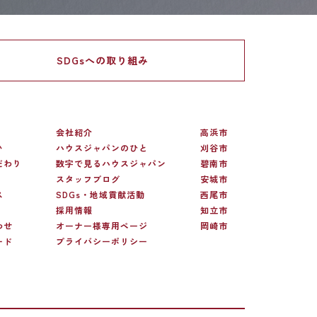
SDGsへの
取り組み
会社紹介
高浜市
い
ハウスジャパンのひと
刈谷市
だわり
数字で見るハウスジャパン
碧南市
スタッフブログ
安城市
ス
SDGs・地域貢献活動
西尾市
採用情報
知立市
わせ
オーナー様専用ページ
岡崎市
ード
プライバシーポリシー