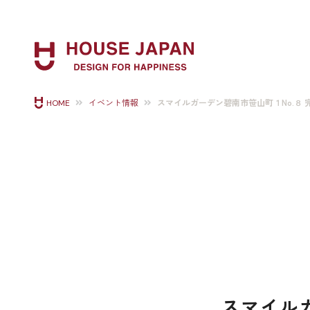
スマイルガーデン碧南市笹山町１No.８ 
HOME
イベント情報
スマイル