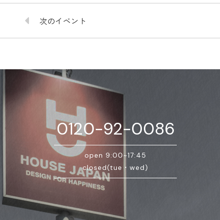
次のイベント
0120-92-0086
open 9:00~17:45
closed(tue・wed)