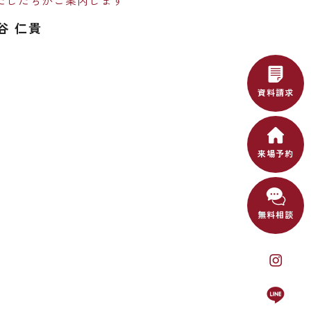
たしたちがご案内します
谷 仁貴
資料請求
来場予約
無料相談