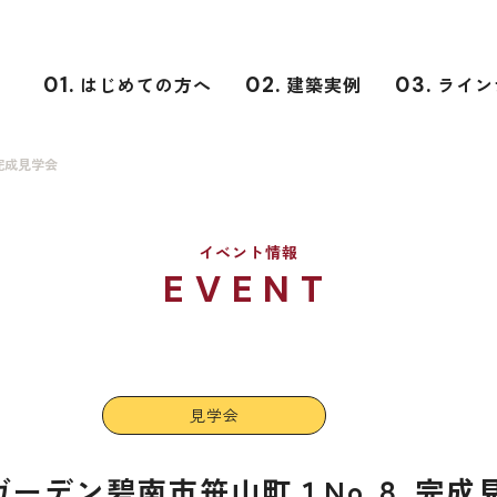
01.
はじめての方へ
02.
建築実例
03.
ライン
完成見学会
イベント情報
EVENT
見学会
ガーデン碧南市笹山町１No.８ 完成